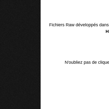
Fichiers Raw développés dan
H
N'oubliez pas de cliqu