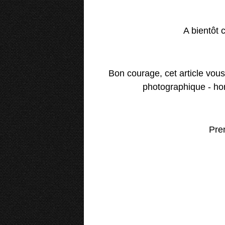
A bientôt c
Bon courage, cet article vou
photographique - ho
Pre