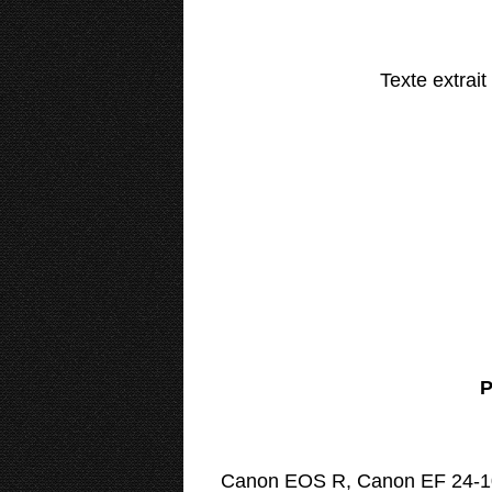
Texte extrait
P
Canon EOS R, Canon EF 24-10