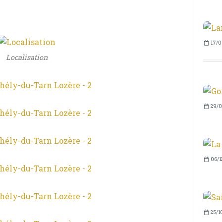
17/0
Localisation
29/0
06/1
25/1