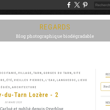
REGARDS
Blog photographique biodégradable
,
,
,
,
OCCITANIE
VILLAGE
TARN
GORGES DU TARN
SITE
RE
,
,
,
,
,
URE
ÉTÉ
VIEILLES PIERRES
L'EAU
LANGUEDOC
LIEUX
,
LÉGIÉS
ARCHITECTURE
y-du-Tarn Lozère - 2
NE
30 MARS 2020
Carlué et publié depuis Overblog