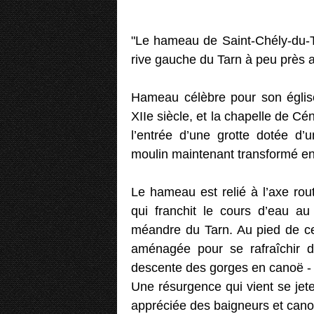
"Le hameau de Saint-Chély-du-Ta
rive gauche du Tarn à peu près 
Hameau célèbre pour son église
XIIe siècle, et la chapelle de Cé
l’entrée d’une grotte dotée d’
moulin maintenant transformé en 
Le hameau est relié à l’axe rou
qui franchit le cours d’eau au
méandre du Tarn. Au pied de ce 
aménagée pour se rafraîchir da
descente des gorges en canoë -
Une résurgence qui vient se jet
appréciée des baigneurs et cano