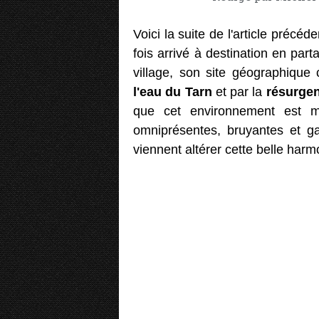
Voici la suite de l'article précéd
fois arrivé à destination en par
village, son site géographique
l'eau du Tarn
et par la
résurge
que cet environnement est m
omniprésentes, bruyantes et ga
viennent altérer cette belle harmo