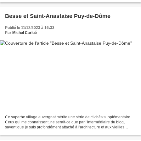
Besse et Saint-Anastaise Puy-de-Dôme
Publié le 11/12/2023 à 16:33
Par
Michel Carlué
Ce superbe village auvergnat mérite une série de clichés supplémentaire.
Ceux qui me connaissent, ne serait-ce que par l'intermédiaire du blog,
savent que je suis profondément attaché à l'architecture et aux vieilles
pierres, entre autres. Un village...