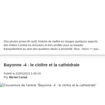
Des photos prises fin août, histoire de mettre en images quelques aspects
des Halles Central es rénovées et d'en profiter pour se balader
tranquillement au sein des quartiers situés à proximité. Nico : merci ++ pour
avoir motivé et accompagné ton vieux...
Bayonne -4 - le cloître et la cathédrale
Publié le 02/05/2021 à 09:19
Par
Michel Carlué