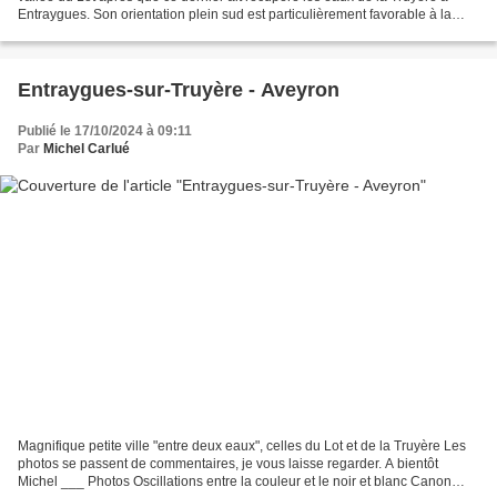
Entraygues. Son orientation plein sud est particulièrement favorable à la
viticulture en terrasses pratiquée...
Entraygues-sur-Truyère - Aveyron
Publié le 17/10/2024 à 09:11
Par
Michel Carlué
Magnifique petite ville "entre deux eaux", celles du Lot et de la Truyère Les
photos se passent de commentaires, je vous laisse regarder. A bientôt
Michel ___ Photos Oscillations entre la couleur et le noir et blanc Canon