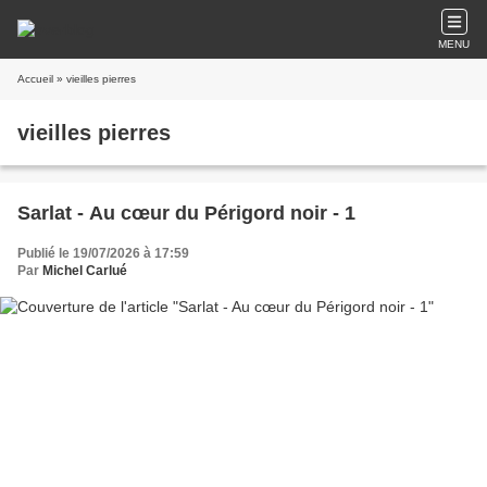
MENU
Accueil
» vieilles pierres
vieilles pierres
Sarlat - Au cœur du Périgord noir - 1
Publié le 19/07/2026 à 17:59
Par
Michel Carlué