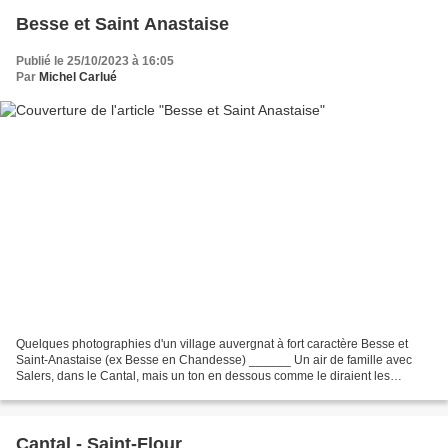
Besse et Saint Anastaise
Publié le 25/10/2023 à 16:05
Par
Michel Carlué
Quelques photographies d'un village auvergnat à fort caractère Besse et
Saint-Anastaise (ex Besse en Chandesse) ______ Un air de famille avec
Salers, dans le Cantal, mais un ton en dessous comme le diraient les
musiciens. Ces photographies tentent de...
Cantal - Saint-Flour