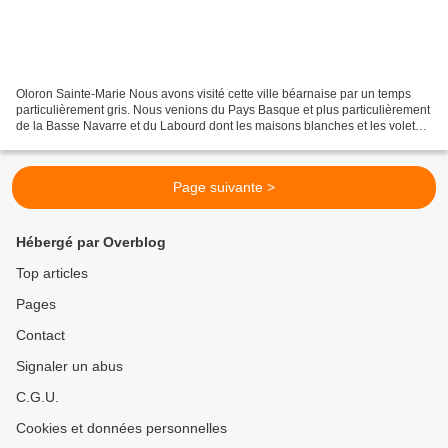
Oloron Sainte-Marie Nous avons visité cette ville béarnaise par un temps
particulièrement gris. Nous venions du Pays Basque et plus particulièrement
de la Basse Navarre et du Labourd dont les maisons blanches et les volets
colorés - souvent en rouge -...
Page suivante >
Hébergé par Overblog
Top articles
Pages
Contact
Signaler un abus
C.G.U.
Cookies et données personnelles