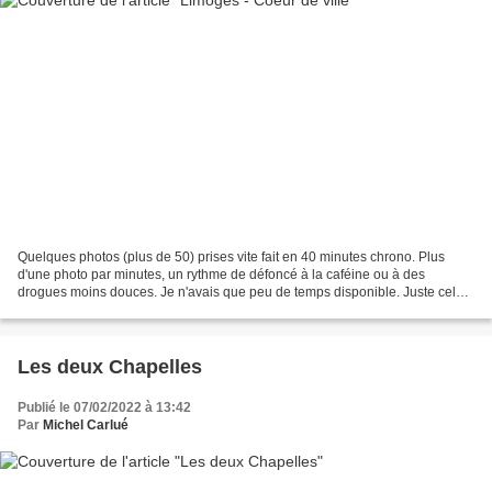
Quelques photos (plus de 50) prises vite fait en 40 minutes chrono. Plus
d'une photo par minutes, un rythme de défoncé à la caféine ou à des
drogues moins douces. Je n'avais que peu de temps disponible. Juste celui
de déposer mon petit fils en ville et...
Les deux Chapelles
Publié le 07/02/2022 à 13:42
Par
Michel Carlué