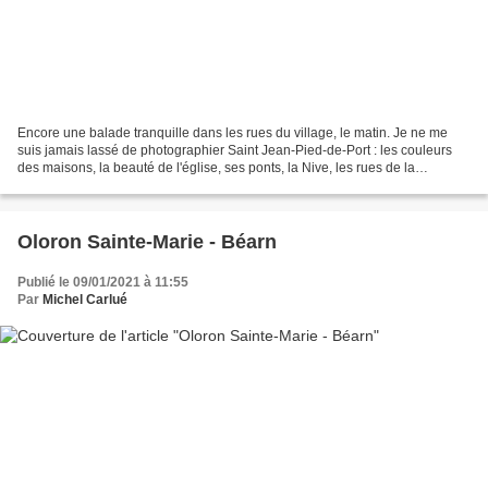
Encore une balade tranquille dans les rues du village, le matin. Je ne me
suis jamais lassé de photographier Saint Jean-Pied-de-Port : les couleurs
des maisons, la beauté de l'église, ses ponts, la Nive, les rues de la
Citadelle et d'Espagne qui montent...
Oloron Sainte-Marie - Béarn
Publié le 09/01/2021 à 11:55
Par
Michel Carlué