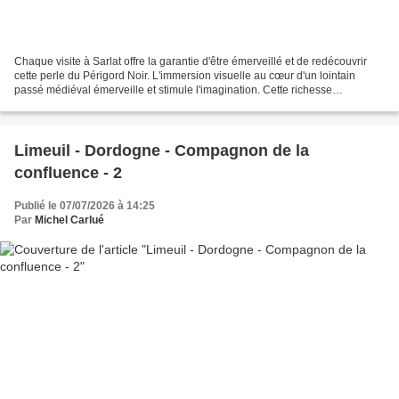
Chaque visite à Sarlat offre la garantie d'être émerveillé et de redécouvrir
cette perle du Périgord Noir. L'immersion visuelle au cœur d'un lointain
passé médiéval émerveille et stimule l'imagination. Cette richesse
architecturale, admirablement épargnée...
Limeuil - Dordogne - Compagnon de la
confluence - 2
Publié le 07/07/2026 à 14:25
Par
Michel Carlué