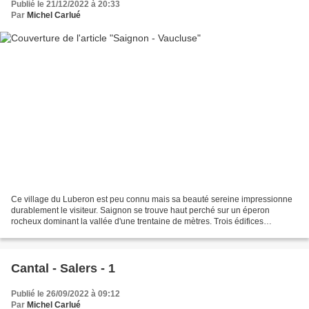
Publié le 21/12/2022 à 20:33
Par
Michel Carlué
Ce village du Luberon est peu connu mais sa beauté sereine impressionne
durablement le visiteur. Saignon se trouve haut perché sur un éperon
rocheux dominant la vallée d'une trentaine de mètres. Trois édifices
constituent les marqueurs dominants de son...
Cantal - Salers - 1
Publié le 26/09/2022 à 09:12
Par
Michel Carlué