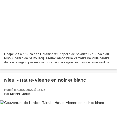
Chapelle Saint-Nicolas d'Harambeltz Chapelle de Soyarza GR 65 Voie du
Puy - Chemin de Saint-Jacques-de-Compostelle Parcours de toute beauté
dans une région pas encore tout à fait montagneuse mais certainement pas
ennuyeuse, une zone géographique qui correspond...
Nieul - Haute-Vienne en noir et blanc
Publié le 03/02/2022 à 15:26
Par
Michel Carlué