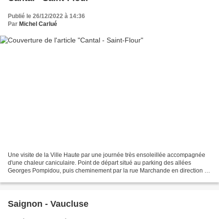
Publié le 26/12/2022 à 14:36
Par
Michel Carlué
Une visite de la Ville Haute par une journée très ensoleillée accompagnée
d'une chaleur caniculaire. Point de départ situé au parking des allées
Georges Pompidou, puis cheminement par la rue Marchande en direction de
la Halle aux Bleds et de la place...
Saignon - Vaucluse