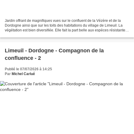
Jardin offrant de magnifiques vues sur le confluent de la Vézère et de la
Dordogne ainsi que sur les toits des habitations du village de Limeuil. La
végétation est bien diversifiée. Elle fait la part belle aux espèces résistantes
à la chaleur et à la...
Limeuil - Dordogne - Compagnon de la
confluence - 2
Publié le 07/07/2026 à 14:25
Par
Michel Carlué