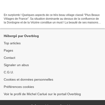
En surplomb ! Quelques aspects de ce très beau village classé "Plus Beaux
Villages de France". Sa situation dominante au dessus de la confluence de
la Dordogne et de la Vézère constitue un must ! La beauté de ses maisons et
de leur toiture enchante les...
Hébergé par Overblog
Top articles
Pages
Contact
Signaler un abus
C.G.U.
Cookies et données personnelles
Préférences cookies
Voir le profil de Michel Carlué sur le portail Overblog