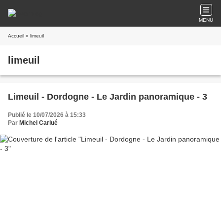
MENU
Accueil
» limeuil
limeuil
Limeuil - Dordogne - Le Jardin panoramique - 3
Publié le 10/07/2026 à 15:33
Par
Michel Carlué