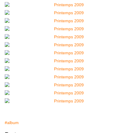
#album