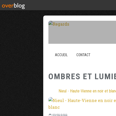
ACCUEIL
CONTACT
OMBRES ET LUMI
Nieul - Haute-Vienne en noir et blan
03/02/2022