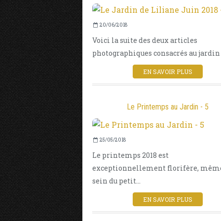
20/06/2018
Voici la suite des deux articles
photographiques consacrés au jardin d
EN SAVOIR PLUS
Le Printemps au Jardin - 5
25/05/2018
Le printemps 2018 est
exceptionnellement florifère, mêm
sein du petit...
EN SAVOIR PLUS