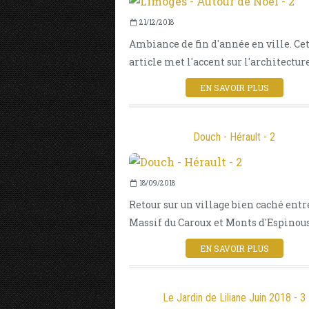
21/12/2018
Ambiance de fin d'année en ville. Ce
article met l'accent sur l'architecture.
EN SAVOIR PLUS
Douch - Hérault - 2
18/09/2018
Retour sur un village bien caché entr
Massif du Caroux et Monts d'Espinouse
EN SAVOIR PLUS
Le Jardin de Liliane Juin 2018 - 3