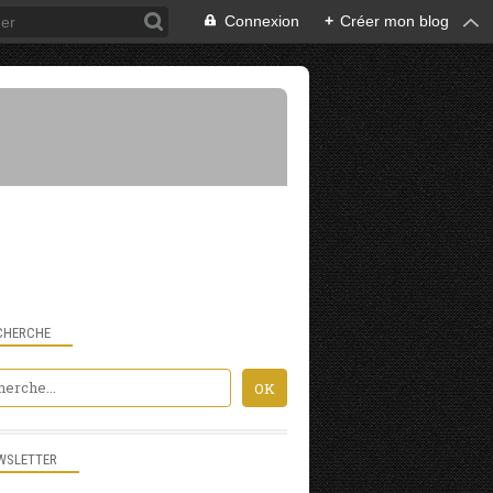
Connexion
+
Créer mon blog
CHERCHE
HOLZARTE
WSLETTER
PAYS BASQUE