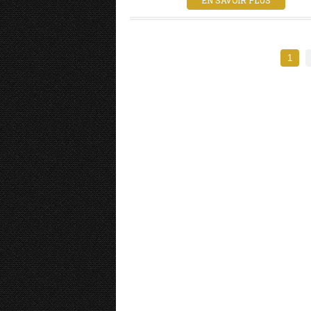
EN SAVOIR PLUS
1