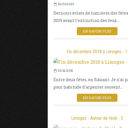
02/01/2020
Derniers éclats de lumières des fêtes
2019 avant l'extinction des feux...
EN SAVOIR PLUS
Fin décembre 2018 à Limoges - 1
30/12/2018
Entre deux fêtes, en flânant. Je n'ai p
pour habitude d'arpenter souvent...
EN SAVOIR PLUS
Limoges - Autour de Noël - 2