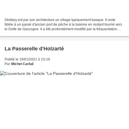
Ghétary est par son architecture un village typiquement basque. Il reste
fidèle à un passé d'ancien port de pêche à la baleine en restant tourné vers
le Golfe de Gascogne. Il a été profondément modifié par la fréquentation
touristique et ses spots de...
La Passerelle d'Holzarté
Publié le 19/01/2021 à 15:16
Par
Michel Carlué