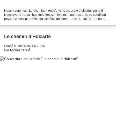
Nous y sommes ! Le cheminement d'une heure a été plutôt dur sur la fin.
Nous avons perdu l'habitude des sentiers montagneux et notre condition
physique n'est plus celle qu'elle était du temps - assez lointain - de notre
jeunesse. Bref nous avons morflé...
Le chemin d'Holzarté
Publié le 18/01/2021 à 20:06
Par
Michel Carlué