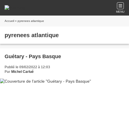
MENU
Accueil
» pyrenees atlantique
pyrenees atlantique
Guétary - Pays Basque
Publié le 09/02/2022 à 12:03
Par
Michel Carlué