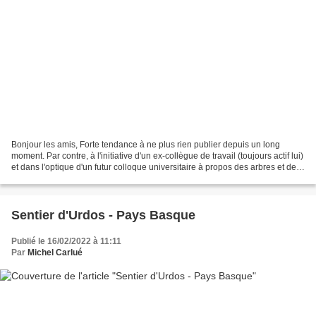
Bonjour les amis, Forte tendance à ne plus rien publier depuis un long
moment. Par contre, à l'initiative d'un ex-collègue de travail (toujours actif lui)
et dans l'optique d'un futur colloque universitaire à propos des arbres et de
la forêt, je me suis...
Sentier d'Urdos - Pays Basque
Publié le 16/02/2022 à 11:11
Par
Michel Carlué