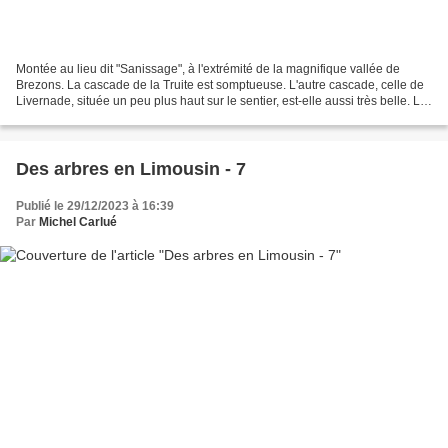
Montée au lieu dit "Sanissage", à l'extrémité de la magnifique vallée de
Brezons. La cascade de la Truite est somptueuse. L'autre cascade, celle de
Livernade, située un peu plus haut sur le sentier, est-elle aussi très belle. Le
ruisseau de Livernade...
Des arbres en Limousin - 7
Publié le 29/12/2023 à 16:39
Par
Michel Carlué