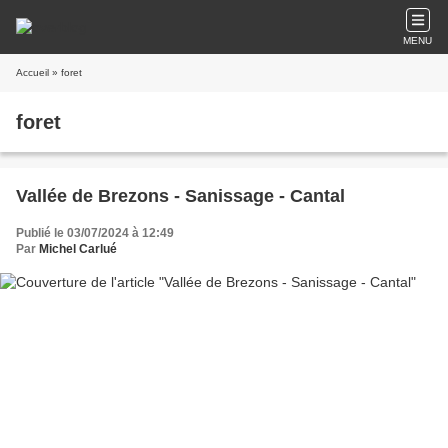
MENU
Accueil
» foret
foret
Vallée de Brezons - Sanissage - Cantal
Publié le 03/07/2024 à 12:49
Par
Michel Carlué