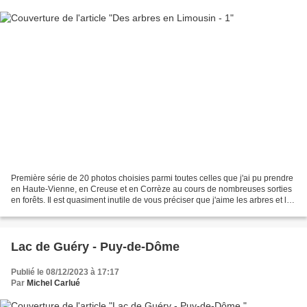
Première série de 20 photos choisies parmi toutes celles que j'ai pu prendre
en Haute-Vienne, en Creuse et en Corrèze au cours de nombreuses sorties
en forêts. Il est quasiment inutile de vous préciser que j'aime les arbres et la
forêt. Mes orientations...
Lac de Guéry - Puy-de-Dôme
Publié le 08/12/2023 à 17:17
Par
Michel Carlué