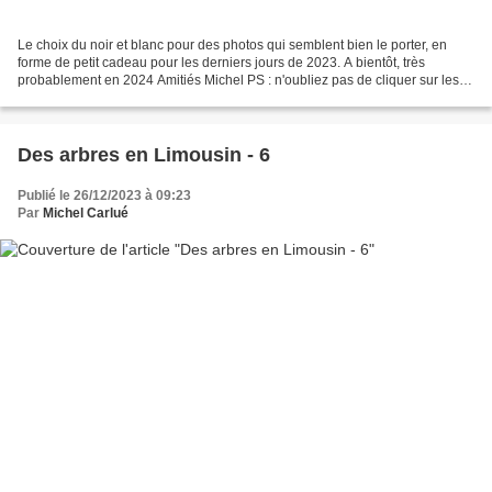
Le choix du noir et blanc pour des photos qui semblent bien le porter, en
forme de petit cadeau pour les derniers jours de 2023. A bientôt, très
probablement en 2024 Amitiés Michel PS : n'oubliez pas de cliquer sur les
clichés au format paysage
Des arbres en Limousin - 6
Publié le 26/12/2023 à 09:23
Par
Michel Carlué