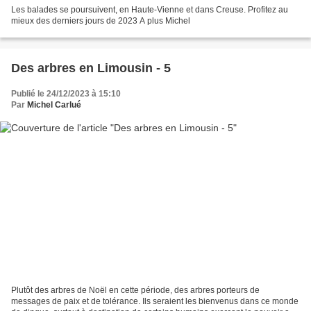
Les balades se poursuivent, en Haute-Vienne et dans Creuse. Profitez au
mieux des derniers jours de 2023 A plus Michel
Des arbres en Limousin - 5
Publié le 24/12/2023 à 15:10
Par
Michel Carlué
Plutôt des arbres de Noël en cette période, des arbres porteurs de
messages de paix et de tolérance. Ils seraient les bienvenus dans ce monde