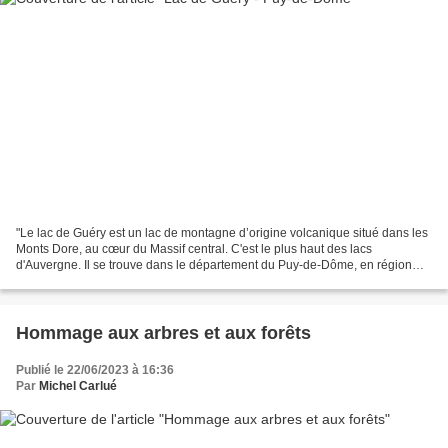
"Le lac de Guéry est un lac de montagne d’origine volcanique situé dans les
Monts Dore, au cœur du Massif central. C'est le plus haut des lacs
d'Auvergne. Il se trouve dans le département du Puy-de-Dôme, en région
administrative Auvergne-Rhône-Alpes,...
Hommage aux arbres et aux forêts
Publié le 22/06/2023 à 16:36
Par
Michel Carlué