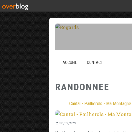
ACCUEIL
CONTACT
RANDONNEE
Cantal - Pailherols - Ma Montagne
30/09/2022