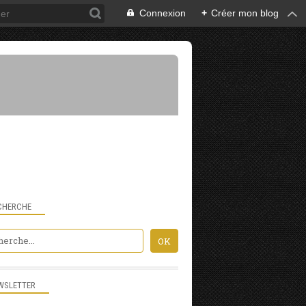
Connexion
+
Créer mon blog
CHERCHE
VALLÉE DES ALDUDES
WSLETTER
URDOS