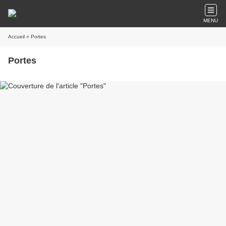
MENU
Accueil
» Portes
Portes