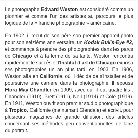
Le photographe
Edward Weston
est considéré comme un
pionnier et comme l'un des artistes au parcours le plus
logique de la « franche photographie » américaine.
En 1902, il reçut de son père son premier appareil-photo
pour son seizième anniversaire, un
Kodak Bull's-Eye #2
,
et commença à prendre des photographies dans les parcs
de
Chicago
et à la ferme de sa tante. Weston rencontra
rapidement le succès et l'
Institut d'art de Chicago
exposa
ses photographies un an plus tard, en 1903. En 1906,
Weston alla en
Californi
e, où il décida de s'installer et de
poursuivre une carrière dans la photographie. Il épousa
Flora May Chandler
en 1909, avec qui il eut quatre fils :
Chandler (1910), Brett (1911), Neil (1914) et Cole (1919).
En 1911, Weston ouvrit son premier studio photographique
à
Tropico
, Californie (maintenant Glendale) et écrivit, pour
plusieurs magazines de grande diffusion, des articles
concernant ses méthodes peu conventionnelles de faire
du portrait.