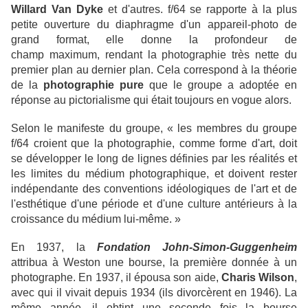
Willard Van Dyke
et d'autres. f/64 se rapporte à la plus
petite ouverture du diaphragme d'un appareil-photo de
grand format, elle donne la profondeur de
champ maximum, rendant la photographie très nette du
premier plan au dernier plan. Cela correspond à la théorie
de la
photographie pure
que le groupe a adoptée en
réponse au pictorialisme qui était toujours en vogue alors.
Selon le manifeste du groupe, « les membres du groupe
f/64 croient que la photographie, comme forme d'art, doit
se développer le long de lignes définies par les réalités et
les limites du médium photographique, et doivent rester
indépendante des conventions idéologiques de l'art et de
l'esthétique d'une période et d'une culture antérieurs à la
croissance du médium lui-même. »
En 1937, la
Fondation John-Simon-Guggenheim
attribua à Weston une bourse, la première donnée à un
photographe. En 1937, il épousa son aide,
Charis Wilson
,
avec qui il vivait depuis 1934 (ils divorcèrent en 1946). La
même année, il obtint une seconde fois la bourse