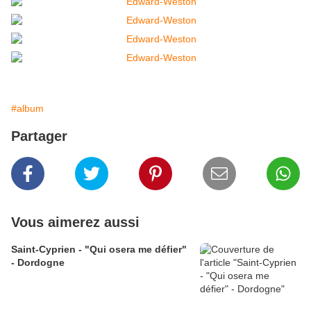
#album
Partager
Vous aimerez aussi
Saint-Cyprien - "Qui osera me défier"
- Dordogne