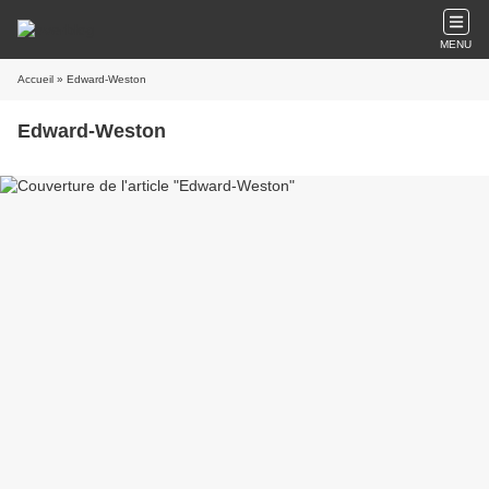
MENU
Accueil
» Edward-Weston
Edward-Weston