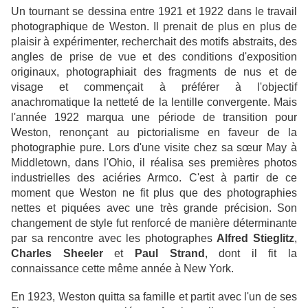
Un tournant se dessina entre 1921 et 1922 dans le travail
photographique de Weston. Il prenait de plus en plus de
plaisir à expérimenter, recherchait des motifs abstraits, des
angles de prise de vue et des conditions d'exposition
originaux, photographiait des fragments de nus et de
visage et commençait à préférer à l'objectif
anachromatique la netteté de la lentille convergente. Mais
l'année 1922 marqua une période de transition pour
Weston, renonçant au pictorialisme en faveur de la
photographie pure. Lors d'une visite chez sa sœur May à
Middletown, dans l'Ohio, il réalisa ses premières photos
industrielles des aciéries Armco. C'est à partir de ce
moment que Weston ne fit plus que des photographies
nettes et piquées avec une très grande précision. Son
changement de style fut renforcé de manière déterminante
par sa rencontre avec les photographes
Alfred Stieglitz
,
Charles Sheeler
et
Paul Strand
, dont il fit la
connaissance cette même année à New York.
En 1923, Weston quitta sa famille et partit avec l'un de ses