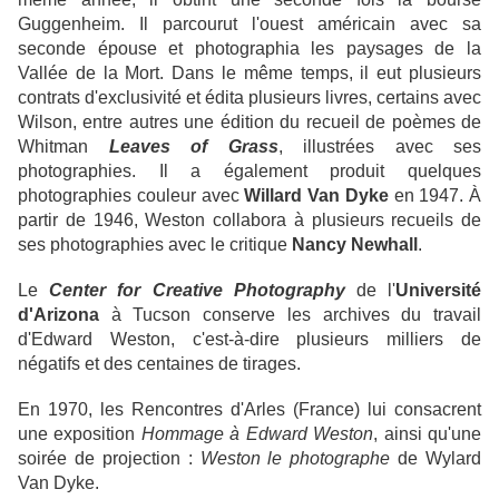
Guggenheim. Il parcourut l'ouest américain avec sa
seconde épouse et photographia les paysages de la
Vallée de la Mort. Dans le même temps, il eut plusieurs
contrats d'exclusivité et édita plusieurs livres, certains avec
Wilson, entre autres une édition du recueil de poèmes de
Whitman
Leaves of Grass
, illustrées avec ses
photographies. Il a également produit quelques
photographies couleur avec
Willard Van Dyke
en 1947. À
partir de 1946, Weston collabora à plusieurs recueils de
ses photographies avec le critique
Nancy Newhall
.
Le
Center for Creative Photography
de l'
Université
d'Arizona
à Tucson conserve les archives du travail
d'Edward Weston, c'est-à-dire plusieurs milliers de
négatifs et des centaines de tirages.
En 1970, les Rencontres d'Arles (France) lui consacrent
une exposition
Hommage à Edward Weston
, ainsi qu'une
soirée de projection :
Weston le photographe
de Wylard
Van Dyke.