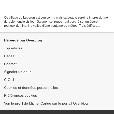
Ce village du Luberon est peu connu mais sa beauté sereine impressionne
durablement le visiteur. Saignon se trouve haut perché sur un éperon
rocheux dominant la vallée d'une trentaine de mètres. Trois édifices
constituent les marqueurs dominants de son...
Hébergé par Overblog
Top articles
Pages
Contact
Signaler un abus
C.G.U.
Cookies et données personnelles
Préférences cookies
Voir le profil de Michel Carlué sur le portail Overblog