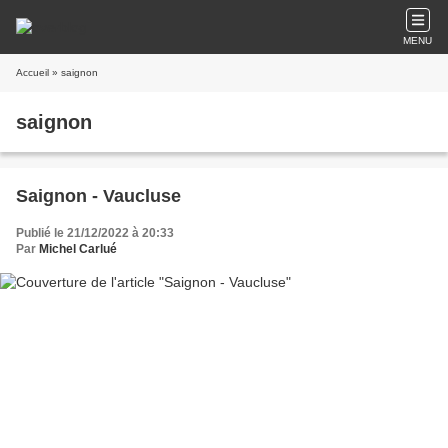
MENU
Accueil
» saignon
saignon
Saignon - Vaucluse
Publié le 21/12/2022 à 20:33
Par
Michel Carlué