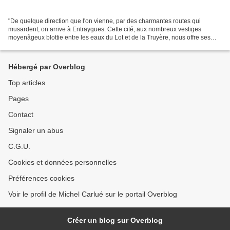
"De quelque direction que l'on vienne, par des charmantes routes qui
musardent, on arrive à Entraygues. Cette cité, aux nombreux vestiges
moyenâgeux blottie entre les eaux du Lot et de la Truyère, nous offre ses
vieilles rues, cantous et ganelles, de...
Hébergé par Overblog
Top articles
Pages
Contact
Signaler un abus
C.G.U.
Cookies et données personnelles
Préférences cookies
Voir le profil de Michel Carlué sur le portail Overblog
Créer un blog sur Overblog