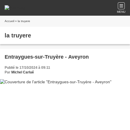
MENU
Accueil
» la truyere
la truyere
Entraygues-sur-Truyère - Aveyron
Publié le 17/10/2024 à 09:11
Par
Michel Carlué