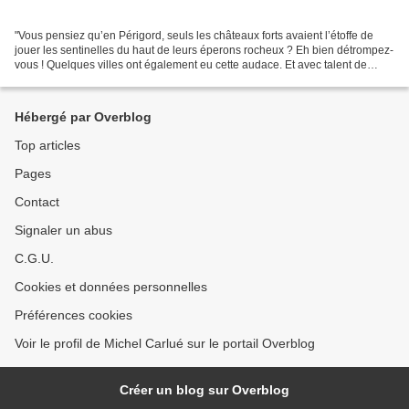
"Vous pensiez qu’en Périgord, seuls les châteaux forts avaient l’étoffe de
jouer les sentinelles du haut de leurs éperons rocheux ? Eh bien détrompez-
vous ! Quelques villes ont également eu cette audace. Et avec talent de
surcroît, à l’image de la noble...
Hébergé par Overblog
Top articles
Pages
Contact
Signaler un abus
C.G.U.
Cookies et données personnelles
Préférences cookies
Voir le profil de Michel Carlué sur le portail Overblog
Créer un blog sur Overblog