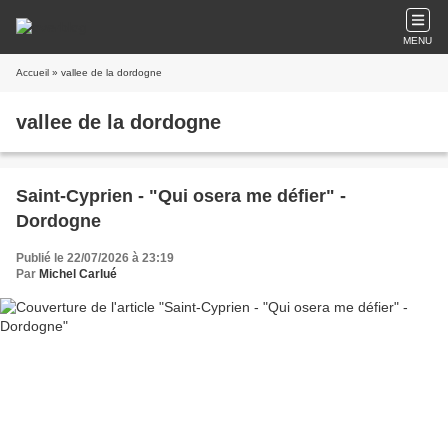
MENU
Accueil
» vallee de la dordogne
vallee de la dordogne
Saint-Cyprien - "Qui osera me défier" -
Dordogne
Publié le 22/07/2026 à 23:19
Par
Michel Carlué