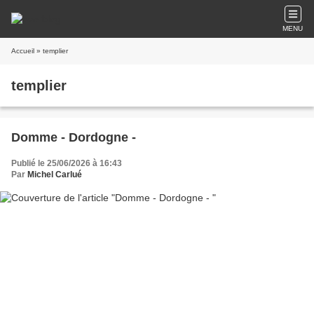
MENU
Accueil
» templier
templier
Domme - Dordogne -
Publié le 25/06/2026 à 16:43
Par
Michel Carlué