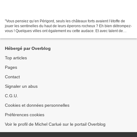
"Vous pensiez qu’en Périgord, seuls les châteaux forts avaient l’étoffe de
jouer les sentinelles du haut de leurs éperons rocheux ? Eh bien détrompez-
vous ! Quelques villes ont également eu cette audace. Et avec talent de
surcroît, à l’image de la noble...
Hébergé par Overblog
Top articles
Pages
Contact
Signaler un abus
C.G.U.
Cookies et données personnelles
Préférences cookies
Voir le profil de Michel Carlué sur le portail Overblog