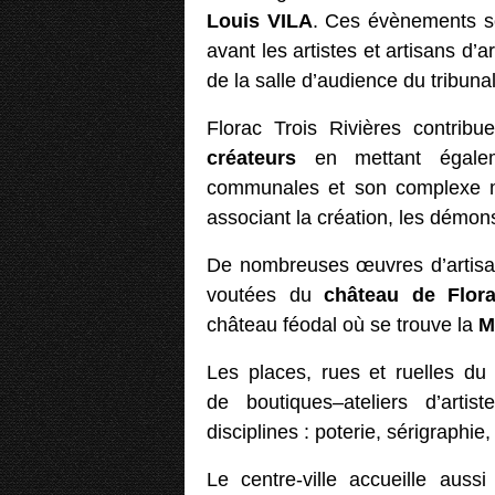
Louis VILA
. Ces évènements s
avant les artistes et artisans d’a
de la salle d’audience du tribunal
Florac Trois Rivières contribu
créateurs
en mettant égaleme
communales et son complexe mu
associant la création, les démon
De nombreuses œuvres d’artisan
voutées du
château de Flor
château féodal où se trouve la
M
Les places, rues et ruelles du 
de boutiques–ateliers d’artis
disciplines : poterie, sérigraphie
Le centre-ville accueille aus