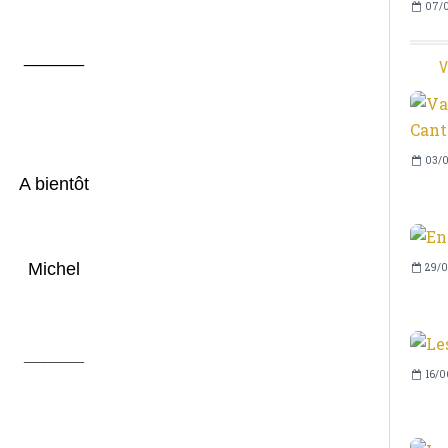
07/0
______
V
03/0
A bientôt
Michel
29/0
______
16/0