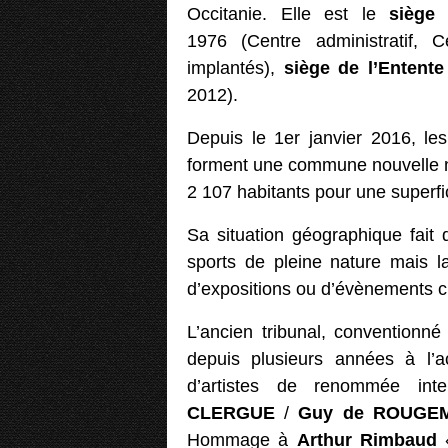
Occitanie. Elle est le
siège
1976 (Centre administratif, C
implantés),
siège de l’Entent
2012).
Depuis le 1er janvier 2016, l
forment une commune nouvell
2 107 habitants pour une superfi
Sa situation géographique fait 
sports de pleine nature mais la
d’expositions ou d’évènements cu
L’ancien tribunal, conventionn
depuis plusieurs années à l’acc
d’artistes de renommée int
CLERGUE
/
Guy de ROUGE
Hommage à
Arthur Rimbaud
«