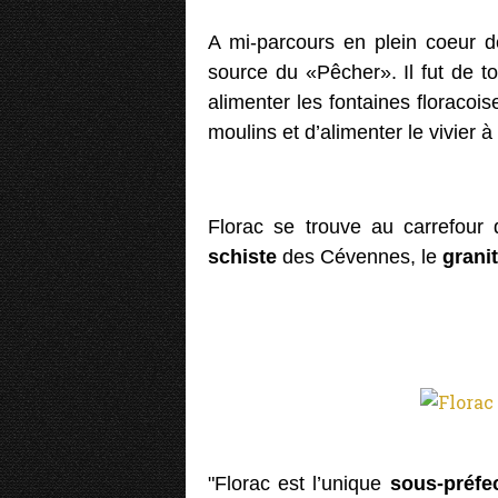
A mi-parcours en plein coeur de
source du «Pêcher». Il fut de 
alimenter les fontaines floracois
moulins et d’alimenter le vivier à
Florac se trouve au carrefour 
schiste
des Cévennes, le
granit
"Florac est l’unique
sous-préfe