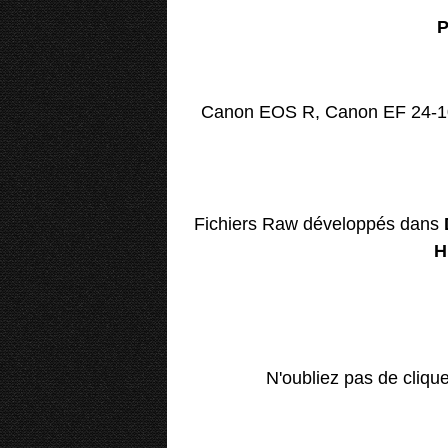
P
Canon EOS R, Canon EF 24-10
Fichiers Raw développés dans
H
N'oubliez pas de cliqu