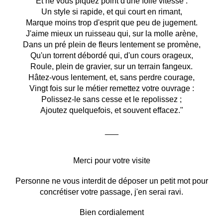
Et ne vous piquez point d'une folle vitesse :
Un style si rapide, et qui court en rimant,
Marque moins trop d'esprit que peu de jugement.
J'aime mieux un ruisseau qui, sur la molle arène,
Dans un pré plein de fleurs lentement se promène,
Qu'un torrent débordé qui, d'un cours orageux,
Roule, plein de gravier, sur un terrain fangeux.
Hâtez-vous lentement, et, sans perdre courage,
Vingt fois sur le métier remettez votre ouvrage :
Polissez-le sans cesse et le repolissez ;
Ajoutez quelquefois, et souvent effacez."
___
Merci pour votre visite
Personne ne vous interdit de déposer un petit mot pour
concrétiser votre passage, j'en serai ravi.
Bien cordialement