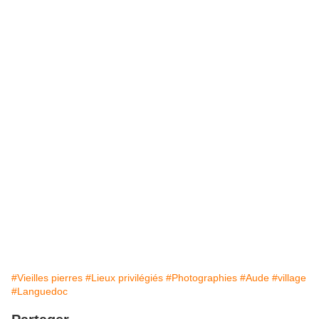
#Vieilles pierres
#Lieux privilégiés
#Photographies
#Aude
#village
#Languedoc