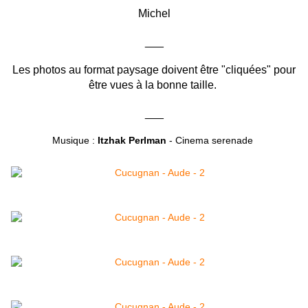
Michel
___
Les photos au format paysage doivent être "cliquées" pour
être vues à la bonne taille.
___
Musique :
Itzhak Perlman
- Cinema serenade