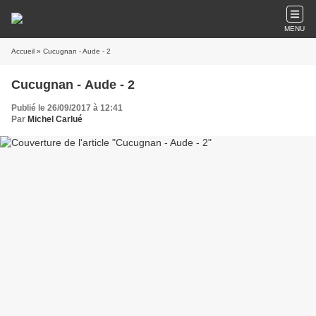
MENU
Accueil
» Cucugnan - Aude - 2
Cucugnan - Aude - 2
Publié le 26/09/2017 à 12:41
Par
Michel Carlué