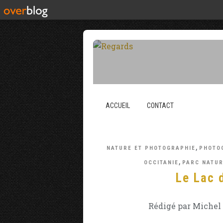
ACCUEIL
CONTACT
,
NATURE ET PHOTOGRAPHIE
PHOTO
,
OCCITANIE
PARC NATUR
Le Lac 
Rédigé par Michel 