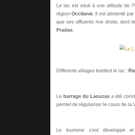
Le lac est situé à une altitude de 
région
Occitanie
. Il est alimenté par
que ses affluents rive droite, dont l
Pradas
.
Différents villages bordent le lac :
Ri
Le
barrage du Laouzas
a été const
permet de régulariser le cours de la 
Le tourisme s'est développé et 