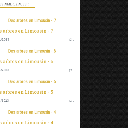
S AIMEREZ AUSSI :
Des arbres en Limousin - 7
2/2023
…
Des arbres en Limousin - 6
2/2023
…
Des arbres en Limousin - 5
2/2023
…
Des arbres en Limousin - 4