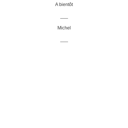
A bientôt
___
Michel
___