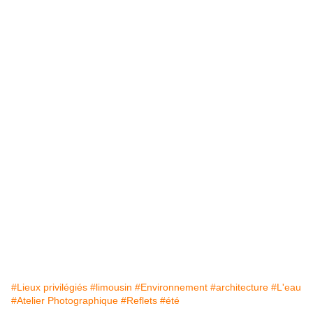
#Lieux privilégiés
#limousin
#Environnement
#architecture
#L'eau
#Atelier Photographique
#Reflets
#été