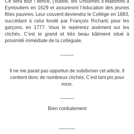
Ce sera tout ! Mince, j'oublie, les Ursulines s’établiront à
Eymoutiers en 1629 et assureront l’éducation des jeunes
filles pauvres. Leur couvent deviendra le Collège en 1883,
succédant à celui fondé par François Richard, pour les
garçons, en 1777. Vous le repèrerez aisément sur les
clichés. C'est le grand et très beau bâtiment situé à
proximité immédiate de la collégiale.
_____
Il ne me parait pas opportun de subdiviser cet article. Il
contient donc de nombreux clichés. C'est tant pis pour
vous.
_____
Bien cordialement
______