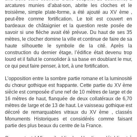
arcatures munies d’abat-son, abrite les cloches et le
troisième, simple plate-forme, a été ajouté au XV ème ,
peut-être comme fortification. Le toit est couvert en
bardeaux de châtaignier et la question reste posée de
savoir si une flèche avait été prévue. Du haut de ses 35
mètres, le clocher domine la ville et continue de faire de sa
haute silhouette le symbole de la cité. Après la
construction du dernier étage, l’édifice était devenu trop
lourd et il fallut le consolider à sa base en doublant le mur,
ce qui peut faire penser, à tort, à une fortification.
L’opposition entre la sombre partie romane et la luminosité
du chœur gothique est frappante. Cette partie du XV ème
siècle est composée d’une nef de 10 mètres de large et de
16 mètres de haut, flanquée de deux collatéraux de 6,70
mètres de large et de 13 de haut. Le vaisseau gothique est
décoré de remarquables vitraux du XV ème , classés
Monuments Historiques et considérés comme faisant
partie des plus beaux du centre de la France.