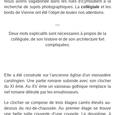
Nous avons vagabondé dans les rues d'Eymoutiers à la
recherche de sujets photographiques. La
collégiale
et les
bords de Vienne ont été l'objet de toutes nos attentions.
__
Deux mots explicatifs sont nécessaires à propos de la
collégiale, de son histoire et de son architecture fort
compliquées.
Elle a été construite sur l'ancienne église d'un monastère
carolingien. Une partie romane subsiste avec son clocher
du XI ème. Au XV ème un vaisseau gothique remplace la
nef romane détruite par les envahisseurs.
Le clocher se compose de trois étages carrés élevés au-
dessus du rez-de-chaussée. Au premier étage se trouve
une belle salle couverte d’une coupole. Le deuxième, à