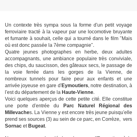
Un contexte très sympa sous la forme d'un petit voyage
ferroviaire tracté à la vapeur par une locomotive bruyante
et fumante à souhait, celle qui a tourné dans le film "Mais
où est donc passée la 7ème compagnie".
Quatre jeunes photographes en herbe, deux adultes
accompagnants, une ambiance populaire très conviviale,
des chips, du saucisson, des gâteaux secs, le passage de
la voie ferrée dans les gorges de la Vienne, de
nombreux tunnels pour faire peur aux enfants et une
arrivée joyeuse en gare d'
Eymoutiers
, notre destination, à
l'est du département de la
Haute-Vienne
.
Voici q
uelques aperçus de cette petite cité. Elle constitue
une porte d'entrée du
Parc Naturel Régional des
Millevache
s. La Vienne y est encore très jeune puisqu'elle
prend ses sources (3) au sein de ce parc, en Corrèze, vers
Sornac
et
Bugeat
.