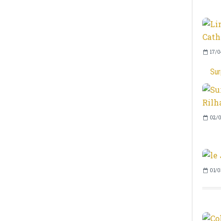
17/0
Sur
02/0
01/0