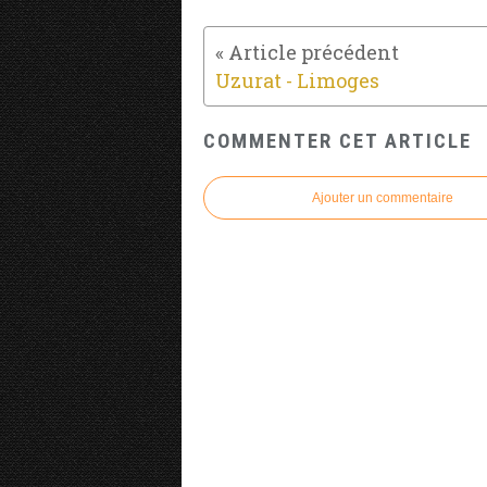
Uzurat - Limoges
COMMENTER CET ARTICLE
Ajouter un commentaire