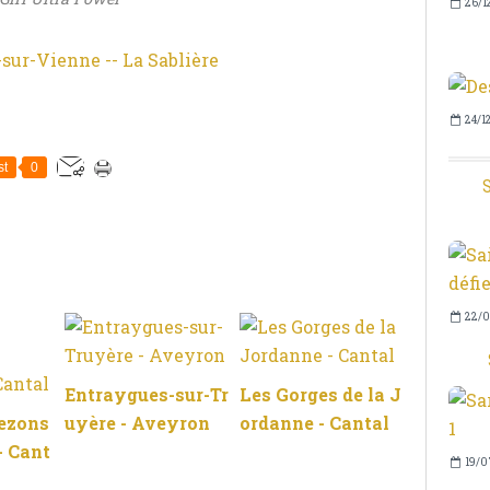
26/1
24/1
st
0
S
22/0
Entraygues-sur-Tr
Les Gorges de la J
rezons
uyère - Aveyron
ordanne - Cantal
- Cant
19/0