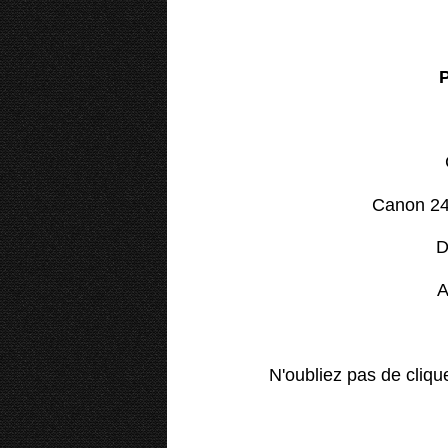
Canon 2
D
A
N'oubliez pas de cliqu