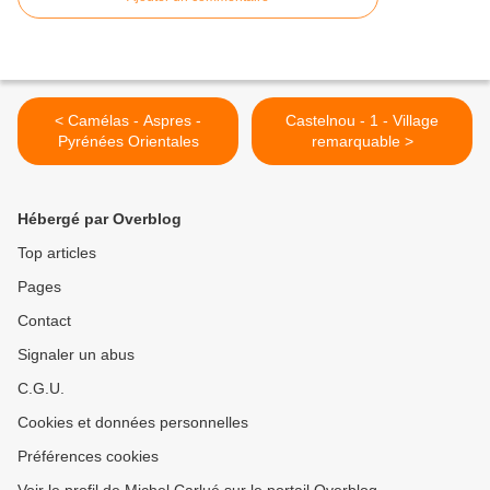
< Camélas - Aspres -
Castelnou - 1 - Village
Pyrénées Orientales
remarquable >
Hébergé par Overblog
Top articles
Pages
Contact
Signaler un abus
C.G.U.
Cookies et données personnelles
Préférences cookies