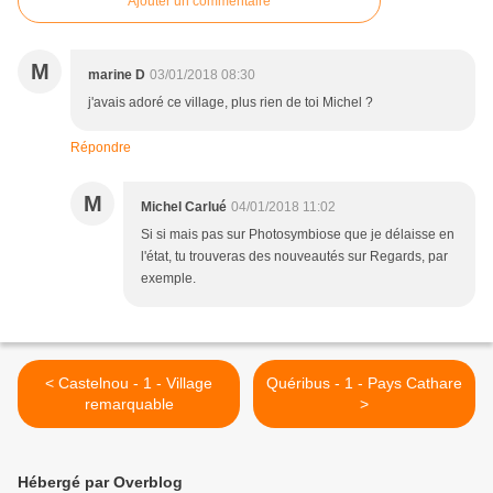
Ajouter un commentaire
M
marine D
03/01/2018 08:30
j'avais adoré ce village, plus rien de toi Michel ?
Répondre
M
Michel Carlué
04/01/2018 11:02
Si si mais pas sur Photosymbiose que je délaisse en
l'état, tu trouveras des nouveautés sur Regards, par
exemple.
< Castelnou - 1 - Village
Quéribus - 1 - Pays Cathare
remarquable
>
Hébergé par Overblog