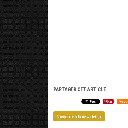
PARTAGER CET ARTICLE
Repo
S'inscrire à la newsletter