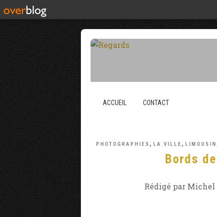
ACCUEIL
CONTACT
,
,
PHOTOGRAPHIES
LA VILLE
LIMOUSIN
Bords de
Rédigé par Michel 