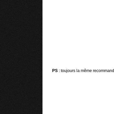
PS
: toujours la même recommandat