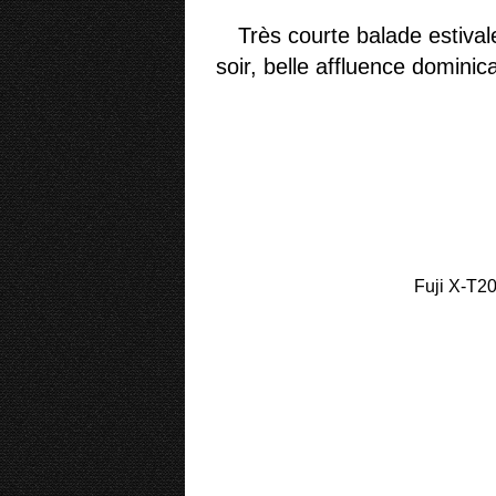
Très courte balade estiva
soir, belle affluence dominic
Fuji X-T20