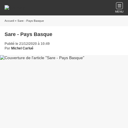
MENU
Accueil
» Sare - Pays Basque
Sare - Pays Basque
Publié le 21/12/2020 à 10:49
Par
Michel Carlué