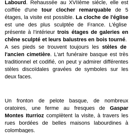
Labourd
. Rehaussée au XVIIème siécle, elle est
coiffée d'une
tour clocher remarquable
de 5
étages, la visite est possible.
La cloche de l'église
est une des plus sculptée de France
.
L'église
présente à l’intérieur
trois étages de galeries en
chêne sculpté et leurs balustres en bois tourné
.
A ses pieds se trouvent toujours les
stèles de
l'ancien cimetière
. L'art funéraire basque est très
traditionnel et codifié, on peut y admirer différentes
stèles discoïdales gravées de symboles sur les
deux faces.
Un fronton de pelote basque, de nombreux
oratoires, une ferme au fresques de
Gaspar
Montes Iturrioz
complètent la visite, à travers les
rues bordées de belles maisons labourdines à
colombages.