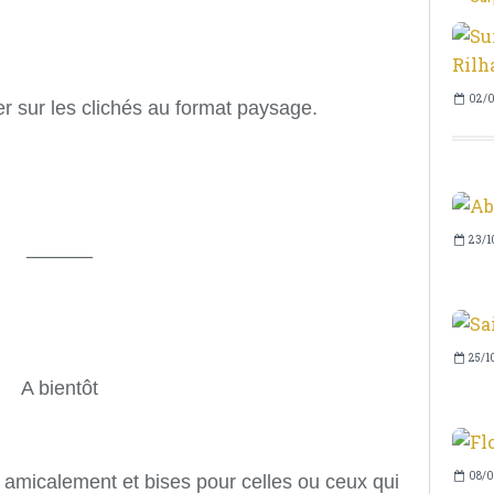
02/0
er sur les clichés au format paysage.
23/1
______
25/1
A bientôt
08/0
 amicalement et bises pour celles ou ceux qui