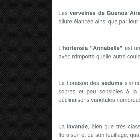
Les
verveines de Buenos Air
allure élancée ainsi que par leur 
L'
hortensia "Annabelle"
est un 
avec n'importe quelle autre coule
La floraison des
sédums
s'anno
sobres et peu sensibles à la 
déclinaisons variétales nombreus
La
lavande
, bien que très clas
floraison et de son feuillage, 