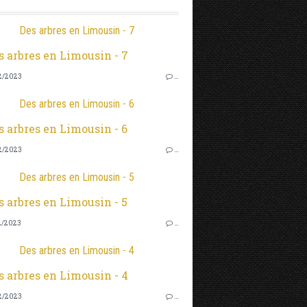
Des arbres en Limousin - 7
2/2023
…
Des arbres en Limousin - 6
2/2023
…
Des arbres en Limousin - 5
2/2023
…
Des arbres en Limousin - 4
2/2023
…