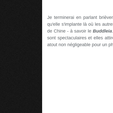
Je terminerai en parlant briève
qu'elle s'implante là où les autr
de Chine - à savoir le
Buddleia
sont spectaculaires et elles att
atout non négligeable pour un p