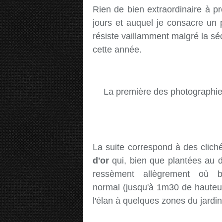
Rien de bien extraordinaire à pr
jours et auquel je consacre un 
résiste vaillamment malgré la sé
cette année.
La première des photographi
La suite correspond à des clich
d'or
qui, bien que plantées au d
ressèment allègrement où 
normal (jusqu'à 1m30 de hauteur
l'élan à quelques zones du jardin