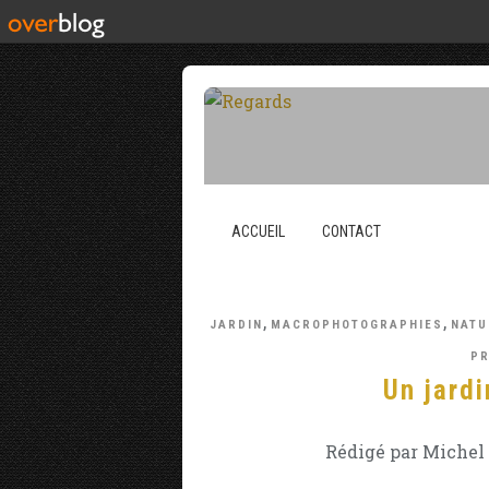
ACCUEIL
CONTACT
,
,
JARDIN
MACROPHOTOGRAPHIES
NATU
PR
Un jardi
Rédigé par Michel 