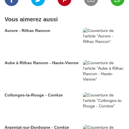
Vous aimerez aussi
Aurore - Rilhac Rancon
Aube à Rilhac Rancon - Haute-Vienne
Collonges-la-Rouge - Corrèze
Argentat-sur-Dordogne - Corrèze