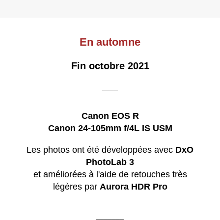
En automne
Fin octobre 2021
____
Canon EOS R
Canon 24-105mm f/4L IS USM
Les photos ont été développées avec
DxO
PhotoLab 3
et améliorées à l'aide de retouches très
légères par
Aurora HDR Pro
_______