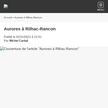
MENU
Accueil
» Aurores à Rilhac-Rancon
Aurores à Rilhac-Rancon
Publié le 02/11/2021 à 12:01
Par
Michel Carlué