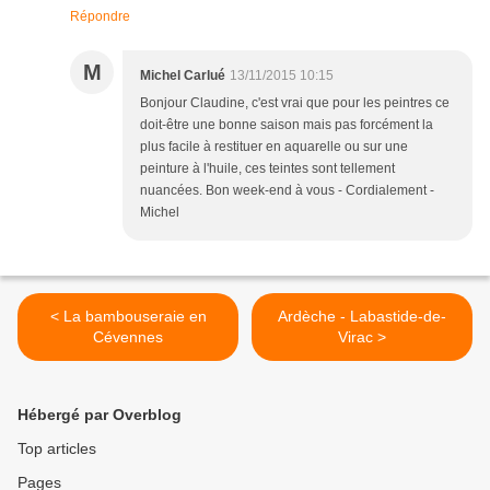
Répondre
M
Michel Carlué
13/11/2015 10:15
Bonjour Claudine, c'est vrai que pour les peintres ce
doit-être une bonne saison mais pas forcément la
plus facile à restituer en aquarelle ou sur une
peinture à l'huile, ces teintes sont tellement
nuancées. Bon week-end à vous - Cordialement -
Michel
< La bambouseraie en
Ardèche - Labastide-de-
Cévennes
Virac >
Hébergé par Overblog
Top articles
Pages