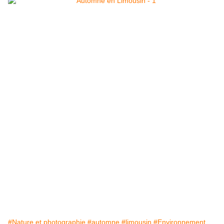
#Nature et photographie
#automne
#limousin
#Environnement