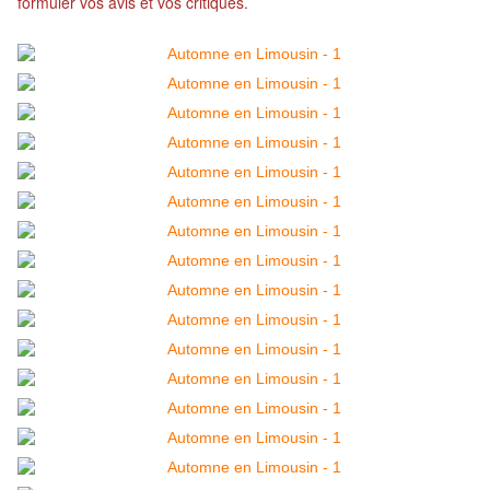
formuler vos avis et vos critiques.