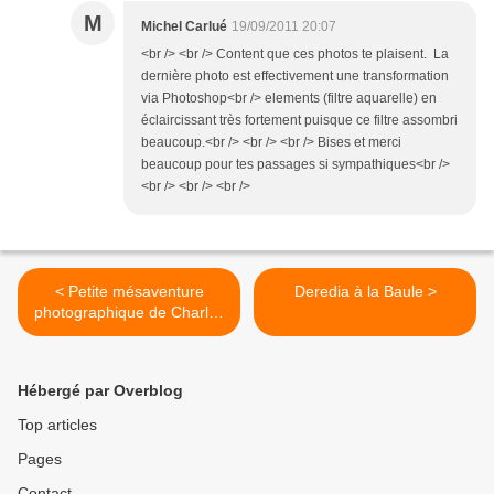
M
Michel Carlué
19/09/2011 20:07
<br /> <br /> Content que ces photos te plaisent. La
dernière photo est effectivement une transformation
via Photoshop<br /> elements (filtre aquarelle) en
éclaircissant très fortement puisque ce filtre assombri
beaucoup.<br /> <br /> <br /> Bises et merci
beaucoup pour tes passages si sympathiques<br />
<br /> <br /> <br />
< Petite mésaventure
Deredia à la Baule >
photographique de Charles
Martel
Hébergé par Overblog
Top articles
Pages
Contact