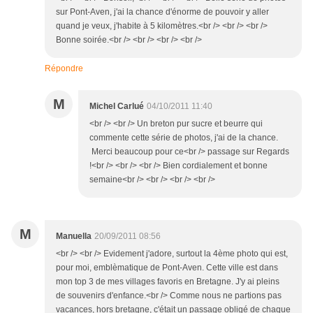
sur Pont-Aven, j'ai la chance d'énorme de pouvoir y aller
quand je veux, j'habite à 5 kilomètres.<br /> <br /> <br />
Bonne soirée.<br /> <br /> <br /> <br />
Répondre
M
Michel Carlué
04/10/2011 11:40
<br /> <br /> Un breton pur sucre et beurre qui
commente cette série de photos, j'ai de la chance.
Merci beaucoup pour ce<br /> passage sur Regards
!<br /> <br /> <br /> Bien cordialement et bonne
semaine<br /> <br /> <br /> <br />
M
Manuella
20/09/2011 08:56
<br /> <br /> Evidement j'adore, surtout la 4ème photo qui est,
pour moi, emblèmatique de Pont-Aven. Cette ville est dans
mon top 3 de mes villages favoris en Bretagne. J'y ai pleins
de souvenirs d'enfance.<br /> Comme nous ne partions pas
vacances, hors bretagne, c'était un passage obligé de chaque