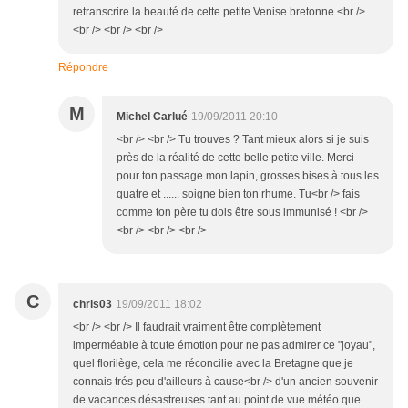
retranscrire la beauté de cette petite Venise bretonne.<br />
<br /> <br /> <br />
Répondre
M
Michel Carlué
19/09/2011 20:10
<br /> <br /> Tu trouves ? Tant mieux alors si je suis
près de la réalité de cette belle petite ville. Merci
pour ton passage mon lapin, grosses bises à tous les
quatre et ...... soigne bien ton rhume. Tu<br /> fais
comme ton père tu dois être sous immunisé ! <br />
<br /> <br /> <br />
C
chris03
19/09/2011 18:02
<br /> <br /> Il faudrait vraiment être complètement
imperméable à toute émotion pour ne pas admirer ce "joyau",
quel florilège, cela me réconcilie avec la Bretagne que je
connais trés peu d'ailleurs à cause<br /> d'un ancien souvenir
de vacances désastreuses tant au point de vue météo que