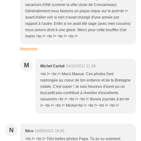
vacances d'été (comme la ville close de Concarneau).
Généralement nous faisions un pique-nique sur le port<br />
avant d'aller voir si rien n'avait changé d'une année par
rapport à l'autre. Enfin si on avait été sage (avec mes cousins)
nous avions droit à une glace. Merci pour cette bouffée d'air
marin.<br /> <br /> <br /> <br />
Répondre
M
Michel Carlué
04/10/2011 11:36
<br /> <br /> Merci Manue. Ces photos t'ont
replongée au coeur de ton enfance et de ta Bretagne
natale. C'est super ! Je suis heureux d'avoir pu un
tout petit peu contribué à réveiller d'excellents
souvenirs.<br /> <br /> <br /> Bonne journée à toi<br
/> <br /> <br /> Michel<br /> <br /> <br /> <br />
N
Nico
19/09/2011 18:45
<br /> <br /> Très belles photos Papa. Tu as su vraiment