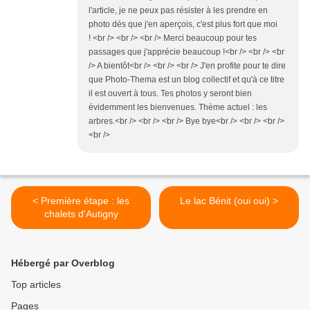
l'article, je ne peux pas résister à les prendre en
photo dés que j'en aperçois, c'est plus fort que moi
! <br /> <br /> <br /> Merci beaucoup pour tes
passages que j'apprécie beaucoup !<br /> <br /> <br
/> A bientôt<br /> <br /> <br /> J'en profite pour te dire
que Photo-Thema est un blog collectif et qu'à ce titre
il est ouvert à tous. Tes photos y seront bien
évidemment les bienvenues. Thème actuel : les
arbres.<br /> <br /> <br /> Bye bye<br /> <br /> <br />
<br />
< Première étape : les
Le lac Bénit (oui oui) >
chalets d'Autigny
Hébergé par Overblog
Top articles
Pages