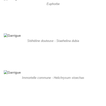
Euphorbe
Stéhéline douteuse - Staehelina dubia
Immortelle commune - Helichrysum stoechas