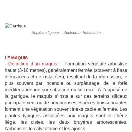
Buplèvre ligneux - Bupleurum fruticosum
LE MAQUIS
-
Définition d’un maquis
: "Formation végétale arbustive
haute (3-10 mètres), généralement fermée (souvent à base
d’éricacées et de cistacées), résultant de la régression, le
plus souvent par incendie ou surpâturage, de la forêt
méditerranéenne sur sol acide ou siliceux". A l’opposé de
la garrigue, le maquis s’installe sur des terrains siliceux
principalement où de nombreuses espèces buissonnantes
forment une végétation souvent inextricable et fermée. Les
plantes typiques associées aux maquis sont le chêne
liège, les cistes, les deux bruyères arborescentes,
l’arbousier, le calycotome et les ajoncs.