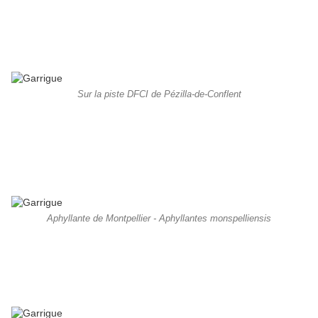
Sur la piste DFCI de Pézilla-de-Conflent
Aphyllante de Montpellier - Aphyllantes monspelliensis