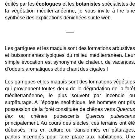
édités par les
écologues
et les
botanistes
spécialistes de
la végétation méditerranéenne, je vous invite à lire une
synthèse des explications dénichées sur le web.
___
Les garrigues et les maquis sont des formations arbustives
et buissonnantes typiques du milieu méditerranéen. Leur
simple évocation est synonyme de chaleur, de vacances,
d’odeurs aromatiques et du chant des cigales !
Les garrigues et les maquis sont des formations végétales
qui proviennent toutes deux de la dégradation de la forêt
méditerranéenne, le plus souvent par incendie ou
surpâturage. A l’époque néolithique, les hommes ont pris
possession de la forêt constituée de chênes verts
Quercus
ilex
ou chênes pubescents
Quercus pubescens
principalement. Au cours des siècles, ces terrains ont été
déboisés, mis en culture ou transformés en pâturages,
parfois incendiés pour faire place aux habitations. Une