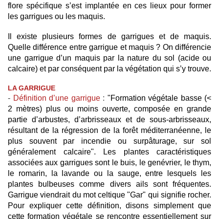
flore spécifique s’est implantée en ces lieux pour former
les garrigues ou les maquis.
Il existe plusieurs formes de garrigues et de maquis.
Quelle différence entre garrigue et maquis ? On différencie
une garrigue d’un maquis par la nature du sol (acide ou
calcaire) et par conséquent par la végétation qui s’y trouve.
LA GARRIGUE
-
Définition d’une garrigue
:
"Formation végétale basse (<
2 mètres) plus ou moins ouverte, composée en grande
partie d’arbustes, d’arbrisseaux et de sous-arbrisseaux,
résultant de la régression de la forêt méditerranéenne, le
plus souvent par incendie ou surpâturage, sur sol
généralement calcaire". Les plantes caractéristiques
associées aux garrigues sont le buis, le genévrier, le thym,
le romarin, la lavande ou la sauge, entre lesquels les
plantes bulbeuses comme divers ails sont fréquentes.
Garrigue viendrait du mot celtique "Gar" qui signifie rocher.
Pour expliquer cette définition, disons simplement que
cette formation végétale se rencontre essentiellement sur