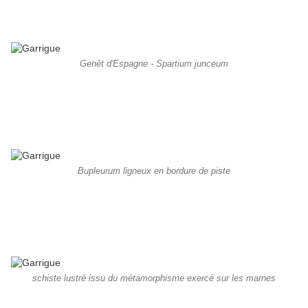
Genêt d'Espagne - Spartium junceum
Bupleurum ligneux en bordure de piste
schiste lustré issu du métamorphisme exercé sur les marnes