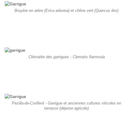
Bruyère en arbre (Erica arborea) et chêne vert (Quercus ilex)
Clématite des garrigues - Clematis flammula
Pezilla-de-Conflent - Garrigue et anciennes cultures viticoles en
terrasse (déprise agricole)