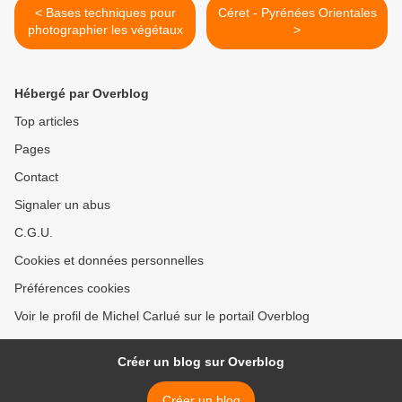
< Bases techniques pour
Céret - Pyrénées Orientales
photographier les végétaux
>
Hébergé par Overblog
Top articles
Pages
Contact
Signaler un abus
C.G.U.
Cookies et données personnelles
Préférences cookies
Voir le profil de Michel Carlué sur le portail Overblog
Créer un blog sur Overblog
Créer un blog