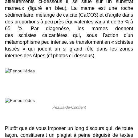
affleurements ci-dessous il se situe sur un substrat
marneux (figuré en bleu). La marne est une roche
sédimentaire, mélange de calcite (CaCO3) et d'argile dans
des proportions à peu près équivalentes variant de 35 % à
65 %.
Par diagenèse, les marnes donnent
des schistes calcarifères qui, sous l'action d'un
métamorphisme peu intense, se transforment en « schistes
lustrés » qui jouent un si grand rôle dans les zones
internes des Alpes (cf photos ci-dessous).
Pezilla-de-Conflent
Plutôt que de vous imposer un long discours qui, de toute
façon, constituerait un plagiat à peine déguisé de textes