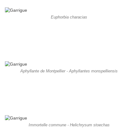
Euphorbia characias
Aphyllante de Montpellier - Aphyllantes monspelliensis
Immortelle commune - Helichrysum stoechas