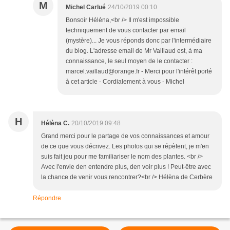
M
Michel Carlué
24/10/2019 00:10
Bonsoir Héléna,<br /> Il m'est impossible
techniquement de vous contacter par email
(mystère)... Je vous réponds donc par l'intermédiaire
du blog. L'adresse email de Mr Vaillaud est, à ma
connaissance, le seul moyen de le contacter :
marcel.vaillaud@orange.fr - Merci pour l'intérêt porté
à cet article - Cordialement à vous - Michel
H
Hélèna C.
20/10/2019 09:48
Grand merci pour le partage de vos connaissances et amour
de ce que vous décrivez. Les photos qui se répètent, je m'en
suis fait jeu pour me familiariser le nom des plantes. <br />
Avec l'envie den entendre plus, den voir plus ! Peut-être avec
la chance de venir vous rencontrer?<br /> Hélèna de Cerbère
Répondre