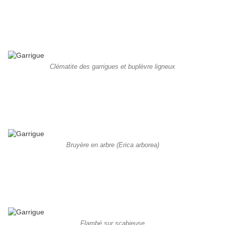
Clématite des garrigues et buplèvre ligneux
Bruyère en arbre (Erica arborea)
Flambé sur scabieuse