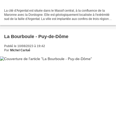
La cité d'Argentat est située dans le Massif central, à la confluence de la
Maronne avec la Dordogne. Elle est géologiquement localisée à l'extrémité
sud de la faille d'Argentat. La ville est implantée aux confins de trois régions :
le Limousin, l'Auvergne...
La Bourboule - Puy-de-Dôme
Publié le 10/08/2023 à 19:42
Par
Michel Carlué