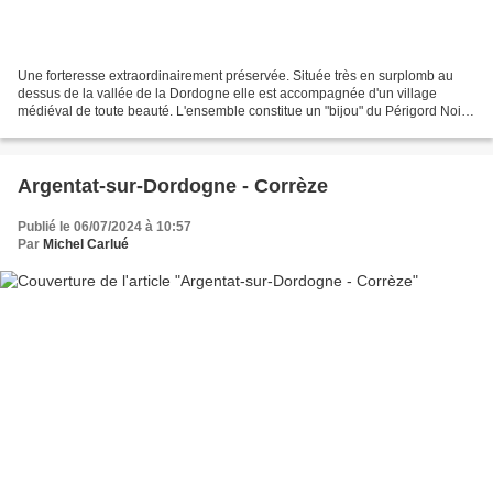
Une forteresse extraordinairement préservée. Située très en surplomb au
dessus de la vallée de la Dordogne elle est accompagnée d'un village
médiéval de toute beauté. L'ensemble constitue un "bijou" du Périgord Noir...
Voici quelques photos en couleurs....
Argentat-sur-Dordogne - Corrèze
Publié le 06/07/2024 à 10:57
Par
Michel Carlué