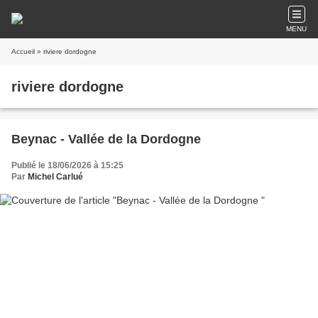
MENU
Accueil
» riviere dordogne
riviere dordogne
Beynac - Vallée de la Dordogne
Publié le 18/06/2026 à 15:25
Par
Michel Carlué