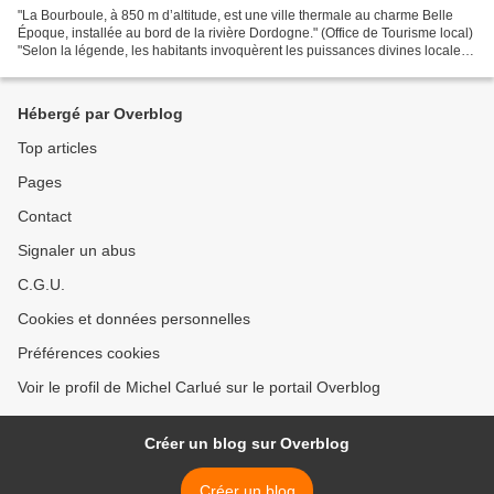
"La Bourboule, à 850 m d’altitude, est une ville thermale au charme Belle
Époque, installée au bord de la rivière Dordogne." (Office de Tourisme local)
"Selon la légende, les habitants invoquèrent les puissances divines locales :
les fées qui résidaient...
Hébergé par Overblog
Top articles
Pages
Contact
Signaler un abus
C.G.U.
Cookies et données personnelles
Préférences cookies
Voir le profil de Michel Carlué sur le portail Overblog
Créer un blog sur Overblog
Créer un blog