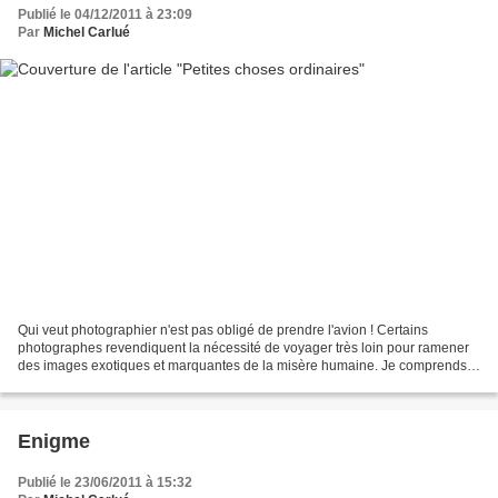
Publié le 04/12/2011 à 23:09
Par
Michel Carlué
Qui veut photographier n'est pas obligé de prendre l'avion ! Certains
photographes revendiquent la nécessité de voyager très loin pour ramener
des images exotiques et marquantes de la misère humaine. Je comprends
très bien que les photos reporters professionnels...
Enigme
Publié le 23/06/2011 à 15:32