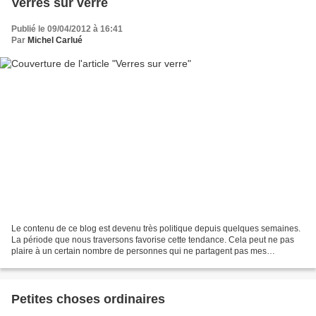
Verres sur verre
Publié le 09/04/2012 à 16:41
Par
Michel Carlué
Le contenu de ce blog est devenu très politique depuis quelques semaines.
La période que nous traversons favorise cette tendance. Cela peut ne pas
plaire à un certain nombre de personnes qui ne partagent pas mes
convictions ou bien alors à celles qui...
Petites choses ordinaires