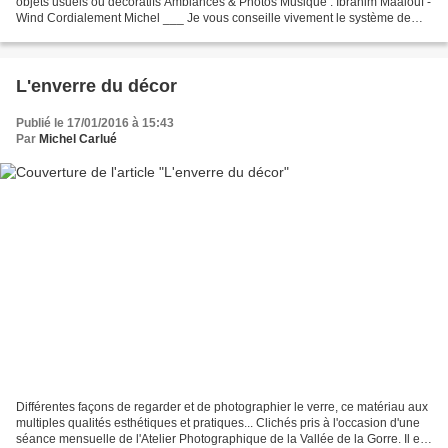
objets usuels ou décoratifs Ambiances & Photos Musique : Ibrahim Maalouf -
Wind Cordialement Michel ___ Je vous conseille vivement le système de
visualisation très pratique...
L'enverre du décor
Publié le 17/01/2016 à 15:43
Par
Michel Carlué
Différentes façons de regarder et de photographier le verre, ce matériau aux
multiples qualités esthétiques et pratiques... Clichés pris à l'occasion d'une
séance mensuelle de l'Atelier Photographique de la Vallée de la Gorre. Il est