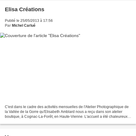
Elisa Créations
Publié le 25/05/2013 à 17:56
Par
Michel Carlué
C'est dans le cadre des activités mensuelles de l'Atelier Photographique de
la Vallée de la Gorre qu'Elisabeth Amblard nous a reçu dans son atelier
boutique, à Cognac-La-Forêt, en Haute-Vienne. L'accueil a été chaleureux,
nos jeunes et nous mêmes avons...