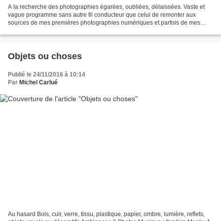
A la recherche des photographies égarées, oubliées, délaissées. Vaste et
vague programme sans autre fil conducteur que celui de remonter aux
sources de mes premières photographies numériques et parfois de mes
ultimes clichés argentiques. Un bon prétexte...
Objets ou choses
Publié le 24/11/2016 à 10:14
Par
Michel Carlué
Au hasard Bois, cuir, verre, tissu, plastique, papier, ombre, lumière, reflets,