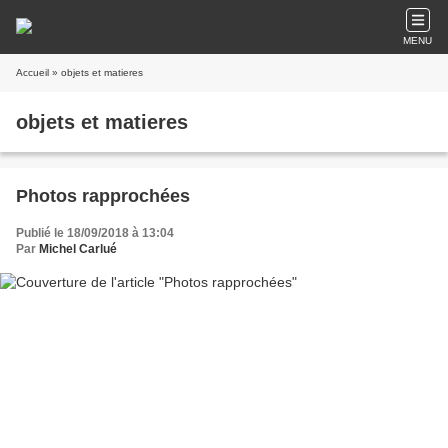
MENU
Accueil
» objets et matieres
objets et matieres
Photos rapprochées
Publié le 18/09/2018 à 13:04
Par
Michel Carlué