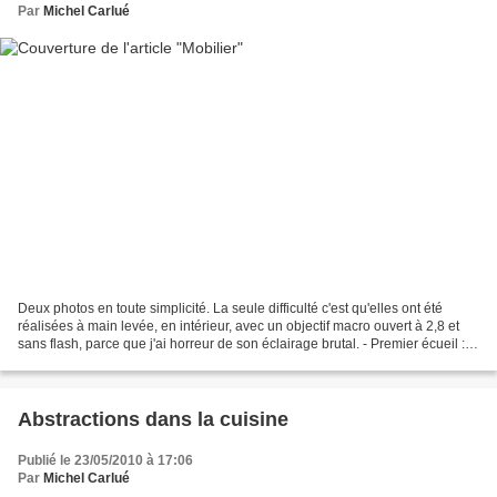
Par
Michel Carlué
Deux photos en toute simplicité. La seule difficulté c'est qu'elles ont été
réalisées à main levée, en intérieur, avec un objectif macro ouvert à 2,8 et
sans flash, parce que j'ai horreur de son éclairage brutal. - Premier écueil :
éviter de bouger. -...
Abstractions dans la cuisine
Publié le 23/05/2010 à 17:06
Par
Michel Carlué