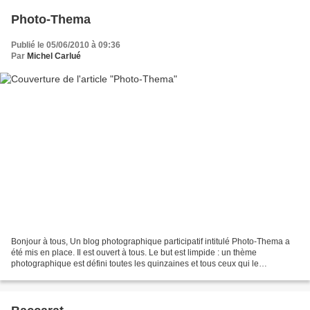
Photo-Thema
Publié le 05/06/2010 à 09:36
Par
Michel Carlué
Bonjour à tous, Un blog photographique participatif intitulé Photo-Thema a
été mis en place. Il est ouvert à tous. Le but est limpide : un thème
photographique est défini toutes les quinzaines et tous ceux qui le
souhaitent peuvent venir y déposer leurs...