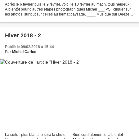
Après le 6 février puis le 9 février, voici le 10 février au matin, tous neigeux !
A bientôt pour d'autres étapes photographiques Michel ___ PS : cliquer sur
les photos, surtout sur celles au format paysage. ____ Musique sur Deezer :
Juliette Armanet
Hiver 2018 - 2
Publié le 09/02/2018 à 15:44
Par
Michel Carlué
La suite : plus blanche sera la chute... -- Bien cordialement et à bientôt -