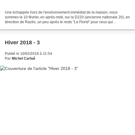
Une échappée hors de l'environnement immédiat de la maison, nous
sommes le 10 février, en après-midi, sur la D220 (ancienne nationale 20), en
direction de Razés, un peu après le resto "Le Florid" pour ceux qui
connaissent. Le départ du chemin se situe...
Hiver 2018 - 3
Publié le 10/02/2018 à 11:54
Par
Michel Carlué