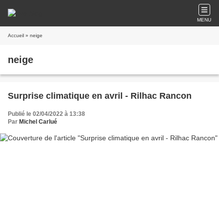
MENU
Accueil
» neige
neige
Surprise climatique en avril - Rilhac Rancon
Publié le 02/04/2022 à 13:38
Par
Michel Carlué