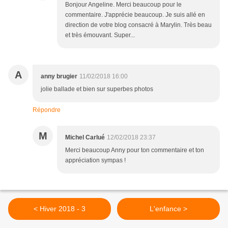
Bonjour Angeline. Merci beaucoup pour le
commentaire. J'apprécie beaucoup. Je suis allé en
direction de votre blog consacré à Marylin. Très beau
et très émouvant. Super...
A
anny brugier
11/02/2018 16:00
jolie ballade et bien sur superbes photos
Répondre
M
Michel Carlué
12/02/2018 23:37
Merci beaucoup Anny pour ton commentaire et ton
appréciation sympas !
< Hiver 2018 - 3
L'enfance >