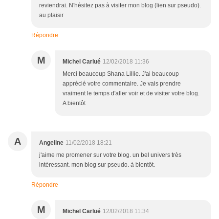
reviendrai. N'hésitez pas à visiter mon blog (lien sur pseudo).
au plaisir
Répondre
M
Michel Carlué
12/02/2018 11:36
Merci beaucoup Shana Lillie. J'ai beaucoup
apprécié votre commentaire. Je vais prendre
vraiment le temps d'aller voir et de visiter votre blog.
A bientôt
A
Angeline
11/02/2018 18:21
j'aime me promener sur votre blog. un bel univers très
intéressant. mon blog sur pseudo. à bientôt.
Répondre
M
Michel Carlué
12/02/2018 11:34