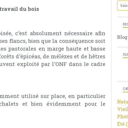
travail du bois
RE
sée, c'est absolument nécessaire afin
Blog
ses flancs, bien que la conséquence soit
ues pastorales en marge haute et basse
SU
orêts d'épicéas, de mélèzes et de hêtres
ouvent exploité par l'ONF dans le cadre
CA
mment utilisé sur place, en particulier
Natu
chalets et bien évidemment pour le
Viei
Phot
Été
(