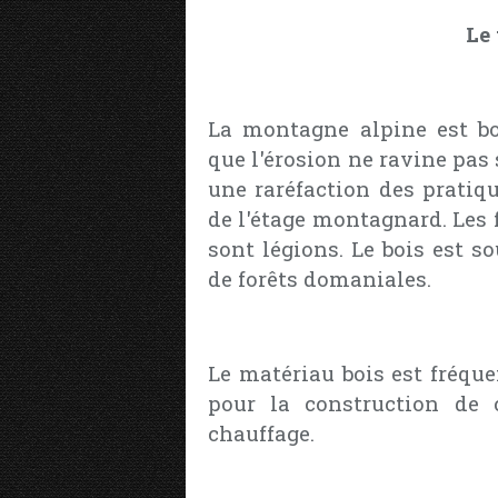
Le 
La montagne alpine est boi
que l'érosion ne ravine pas 
une raréfaction des pratiq
de l'étage montagnard. Les f
sont légions. Le bois est s
de forêts domaniales.
Le matériau bois est fréque
pour la construction de 
chauffage.