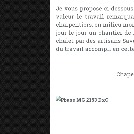
Je vous propose ci-dessous
valeur le travail remarqua
charpentiers, en milieu mon
jour le jour un chantier de
chalet par des artisans Sav
du travail accompli en cett
Chapea