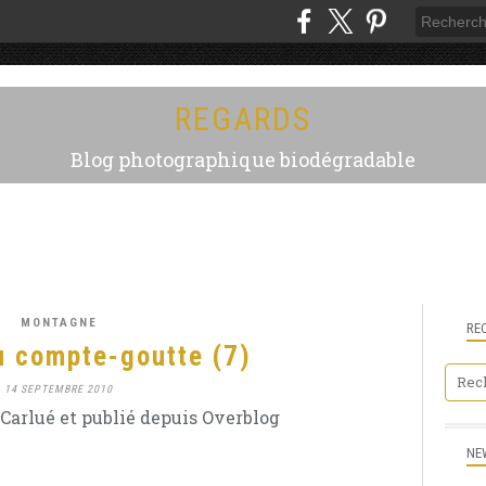
REGARDS
Blog photographique biodégradable
MONTAGNE
RE
u compte-goutte (7)
14 SEPTEMBRE 2010
Carlué et publié depuis Overblog
NE