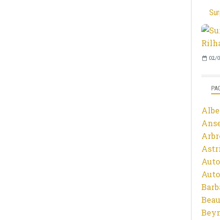
Sur
02/0
PA
Albe
Ans
Arbr
Astr
Auto
Auto
Barb
Beau
Beyn