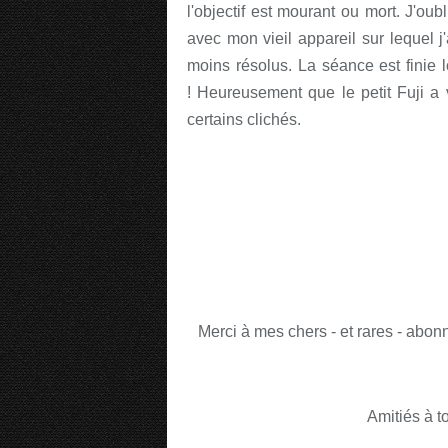
l'objectif est mourant ou mort. J'oub
avec mon vieil appareil sur lequel 
moins résolus. La séance est finie
! Heureusement que le petit Fuji 
certains clichés.
Merci à mes chers - et rares - abonn
Amitiés à t