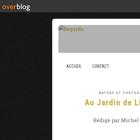
ACCUEIL
CONTACT
NATURE ET PHOTOG
Au Jardin de L
Rédigé par Michel 