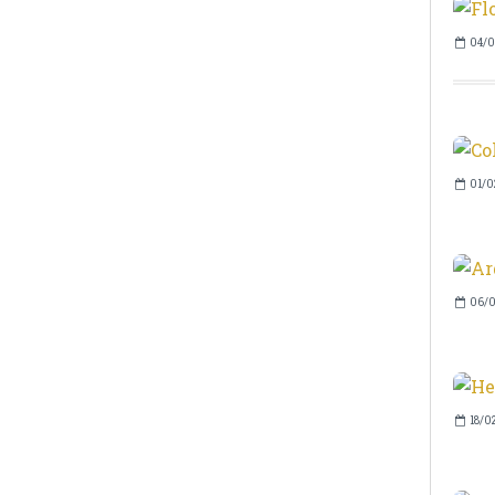
04/0
01/0
06/0
18/0