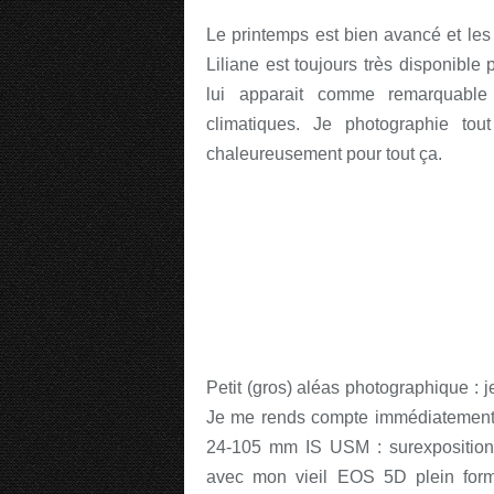
Le printemps est bien avancé et les
Liliane est toujours très disponible
lui apparait comme remarquable
climatiques. Je photographie to
chaleureusement pour tout ça.
Petit (gros) aléas photographique : 
Je me rends compte immédiatement q
24-105 mm IS USM : surexposition, s
avec mon vieil EOS 5D plein form