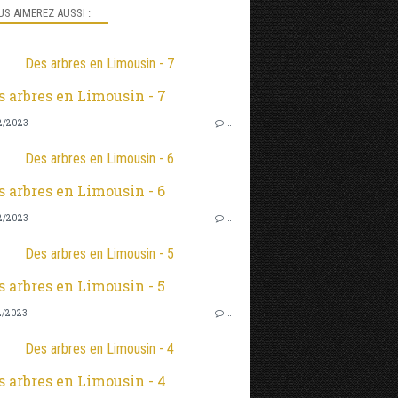
S AIMEREZ AUSSI :
Des arbres en Limousin - 7
2/2023
…
Des arbres en Limousin - 6
2/2023
…
Des arbres en Limousin - 5
2/2023
…
Des arbres en Limousin - 4