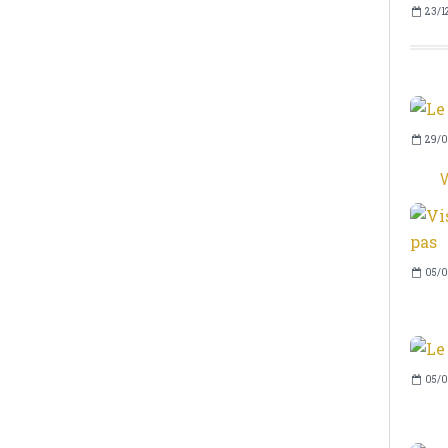
23/1
29/0
V
05/0
05/0