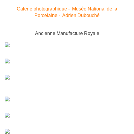
Galerie photographique - Musée National de la
Porcelaine - Adrien Dubouché
Ancienne Manufacture Royale