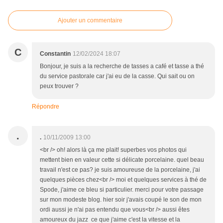
Ajouter un commentaire
C
Constantin
12/02/2024 18:07
Bonjour, je suis a la recherche de tasses a café et tasse a thé
du service pastorale car j'ai eu de la casse. Qui sait ou on
peux trouver ?
Répondre
.
.
10/11/2009 13:00
<br /> oh! alors là ça me plait! superbes vos photos qui
mettent bien en valeur cette si délicate porcelaine. quel beau
travail n'est ce pas? je suis amoureuse de la porcelaine, j'ai
quelques pièces chez<br /> moi et quelques services à thé de
Spode, j'aime ce bleu si particulier. merci pour votre passage
sur mon modeste blog. hier soir j'avais coupé le son de mon
ordi aussi je n'ai pas entendu que vous<br /> aussi êtes
amoureux du jazz ce que j'aime c'est la vitesse et la