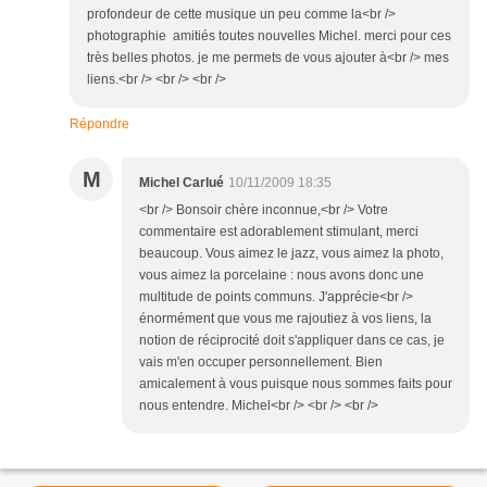
profondeur de cette musique un peu comme la<br />
photographie amitiés toutes nouvelles Michel. merci pour ces
très belles photos. je me permets de vous ajouter à<br /> mes
liens.<br /> <br /> <br />
Répondre
M
Michel Carlué
10/11/2009 18:35
<br /> Bonsoir chère inconnue,<br /> Votre
commentaire est adorablement stimulant, merci
beaucoup. Vous aimez le jazz, vous aimez la photo,
vous aimez la porcelaine : nous avons donc une
multitude de points communs. J'apprécie<br />
énormément que vous me rajoutiez à vos liens, la
notion de réciprocité doit s'appliquer dans ce cas, je
vais m'en occuper personnellement. Bien
amicalement à vous puisque nous sommes faits pour
nous entendre. Michel<br /> <br /> <br />