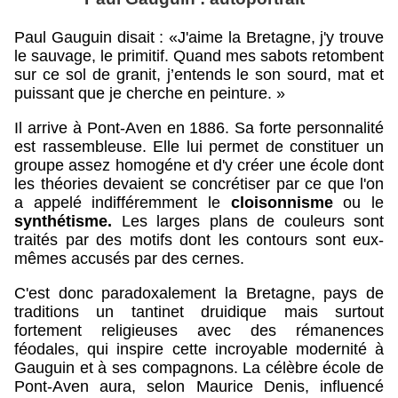
Paul Gauguin disait : «J'aime la Bretagne, j'y trouve
le sauvage, le primitif. Quand mes sabots retombent
sur ce sol de granit, j’entends le son sourd, mat et
puissant que je cherche en peinture. »
Il arrive à Pont-Aven en 1886.
Sa forte personnalité
est rassembleuse. Elle lui permet de constituer un
groupe assez homogéne et d'y créer une école dont
les théories devaient se concrétiser par ce que l'on
a appelé indifféremment le
cloisonnisme
ou le
synthétisme.
Les larges plans de couleurs sont
traités par des motifs dont les contours sont eux-
mêmes accusés par des cernes.
C'est donc paradoxalement la Bretagne, pays de
traditions un tantinet druidique mais surtout
fortement religieuses avec des rémanences
féodales, qui inspire cette incroyable modernité à
Gauguin et à ses compagnons. La célèbre école de
Pont-Aven aura, selon Maurice Denis, influencé