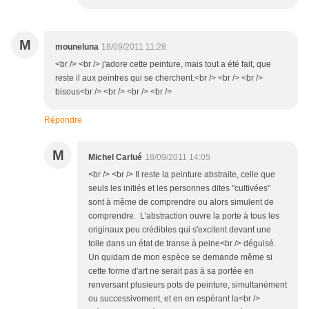
M
mouneluna
18/09/2011 11:28
<br /> <br /> j'adore cette peinture, mais tout a été fait, que
reste il aux peintres qui se cherchent.<br /> <br /> <br />
bisous<br /> <br /> <br /> <br />
Répondre
M
Michel Carlué
18/09/2011 14:05
<br /> <br /> Il reste la peinture abstraite, celle que
seuls les initiés et les personnes dites "cultivées"
sont à même de comprendre ou alors simulent de
comprendre. L'abstraction ouvre la porte à tous les
originaux peu crédibles qui s'excitent devant une
toile dans un état de transe à peine<br /> déguisé.
Un quidam de mon espèce se demande même si
cette forme d'art ne serait pas à sa portée en
renversant plusieurs pots de peinture, simultanément
ou successivement, et en en espérant la<br />