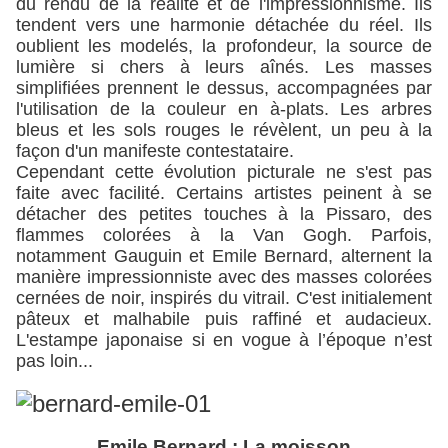
du rendu de la réalité et de l'impressionnisme. Ils
tendent vers une harmonie détachée du réel. Ils
oublient les modelés, la profondeur, la source de
lumière si chers à leurs aînés. Les masses
simplifiées prennent le dessus, accompagnées par
l'utilisation de la couleur en à-plats. Les arbres
bleus et les sols rouges le révèlent, un peu à la
façon d'un manifeste contestataire.
Cependant cette évolution picturale ne s'est pas
faite avec facilité. Certains artistes peinent à se
détacher des petites touches à la Pissaro, des
flammes colorées à la Van Gogh. Parfois,
notamment Gauguin et Emile Bernard, alternent la
manière impressionniste avec des masses colorées
cernées de noir, inspirés du vitrail. C'est initialement
pâteux et malhabile puis raffiné et audacieux.
L'estampe japonaise si en vogue à l’époque n’est
pas loin...
Emile Bernard : La moisson