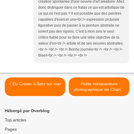
création spontanée d'une oeuvre d'art aléatoire. Allez
donc distinguer dans ce fratas ce qui est artistique de
ce qui ne l'est pas ? Il est possible que des peintres
capables d'exercer une<br /> expression picturale
figurative puis de passer à la peinture abstraite ne
soient pas des rigolos. C'est à mon avis le seul
critère fiable pour se faire une idée objective de la
valeur d'un<br /> artiste et de ses oeuvres abstraites.
<br /> <br /> <br /> Bonne journée<br /> <br /> <br />
Bises<br /> <br /> <br /> <br />
< Du Croisic à Batz sur mer
Petite mésaventure
photographique de Charles
Martel >
Hébergé par Overblog
Top articles
Pages