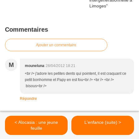
Commentaires
Ajouter un commentaire
M
mouneluna
28/04/2012 18:21
<br /> j'adore les petites dents qui pointent, il est craquant ce
petit bonhomme et Papy en est fou<br /> <br /> <br />
bisous<br />
Répondre
< Alocasia : une jeune
L'enfance (suite) >
feuille