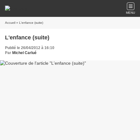
MENU
Accueil
» L'enfance (suite)
L'enfance (suite)
Publié le 26/04/2012 à 16:10
Par
Michel Carlué