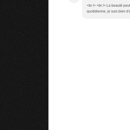
<br /> <br /> La beauté peut
quotidienne, je suis bien d'