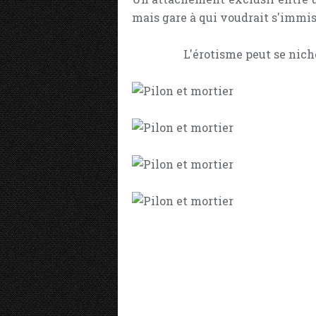
mais gare à qui voudrait s'immisc
L'érotisme peut se niche