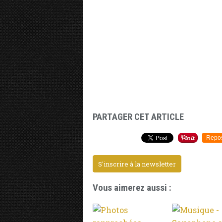
PARTAGER CET ARTICLE
Repo
S'inscrire à la newsletter
Vous aimerez aussi :