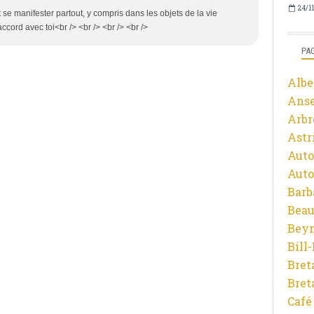
24/1
 se manifester partout, y compris dans les objets de la vie
accord avec toi<br /> <br /> <br /> <br />
PA
Albe
Ans
Arbr
Astr
Auto
Auto
Barb
Beau
Beyn
Bill
Bret
Bret
Café