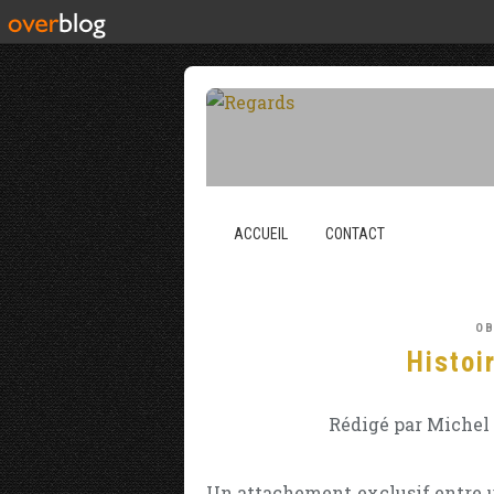
ACCUEIL
CONTACT
OB
Histoi
Rédigé par Michel 
Un attachement exclusif entre u