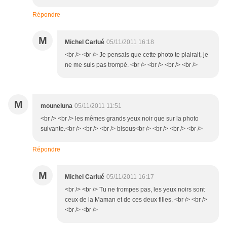
Répondre
M
Michel Carlué
05/11/2011 16:18
<br /> <br /> Je pensais que cette photo te plairait, je
ne me suis pas trompé. <br /> <br /> <br /> <br />
M
mouneluna
05/11/2011 11:51
<br /> <br /> les mêmes grands yeux noir que sur la photo
suivante.<br /> <br /> <br /> bisous<br /> <br /> <br /> <br />
Répondre
M
Michel Carlué
05/11/2011 16:17
<br /> <br /> Tu ne trompes pas, les yeux noirs sont
ceux de la Maman et de ces deux filles. <br /> <br />
<br /> <br />