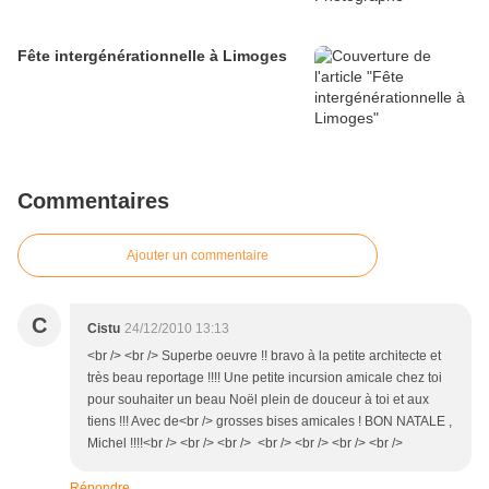
Fête intergénérationnelle à Limoges
Commentaires
Ajouter un commentaire
C
Cistu
24/12/2010 13:13
<br /> <br /> Superbe oeuvre !! bravo à la petite architecte et
très beau reportage !!!! Une petite incursion amicale chez toi
pour souhaiter un beau Noël plein de douceur à toi et aux
tiens !!! Avec de<br /> grosses bises amicales ! BON NATALE ,
Michel !!!!<br /> <br /> <br /> <br /> <br /> <br /> <br />
Répondre