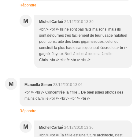
Répondre
M
Michel Carlué
24/12/2010 13:39
<br /> <br /> Ils ne sont pas faits maisons, mais ils
sont détournés très facilement de leur usage habituel
pour construite des tours gigantesques, celui qui
construit la plus haute sans que tout s'écroule a<br />
gagné. Joyeux Noël à toi et à toute ta famille
Chris. <br /> <br /> <br /> <br />
M
Manuella Simon
23/12/2010 13:06
<br /> <br /> Concentrée la fifille... De bien jolies photos des
mains d'Emilie.<br /> <br /> <br /> <br />
Répondre
M
Michel Carlué
24/12/2010 13:36
<br /> <br /> Ta fifille est une future architecte, c'est