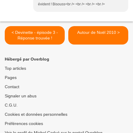
évident ! Bisouss<br /> <br /> <br /> <br />
< Devinette - épisode 3 -
Autour de Noël 2010 >
Réponse trouvée !
Hébergé par Overblog
Top articles
Pages
Contact
Signaler un abus
C.G.U.
Cookies et données personnelles
Préférences cookies
Voir le profil de Michel Carlué sur le portail Overblog