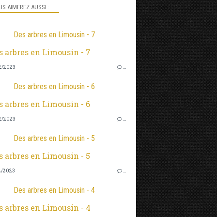
S AIMEREZ AUSSI :
Des arbres en Limousin - 7
2/2023
…
Des arbres en Limousin - 6
2/2023
…
Des arbres en Limousin - 5
2/2023
…
Des arbres en Limousin - 4