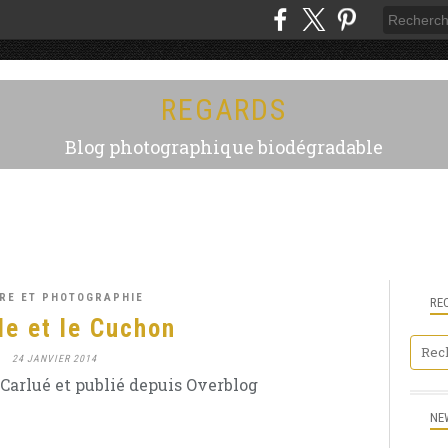
REGARDS
Blog photographique biodégradable
RE ET PHOTOGRAPHIE
RE
le et le Cuchon
24 JANVIER 2014
Carlué et publié depuis Overblog
NE