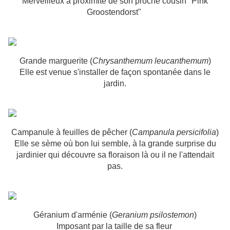
Merveilleux à proximité de son proche cousin "Pink
Groostendorst"
Grande marguerite (
Chrysanthemum leucanthemum
)
Elle est venue s'installer de façon spontanée dans le
jardin.
Campanule à feuilles de pêcher (
Campanula persicifolia
)
Elle se sème où bon lui semble, à la grande surprise du
jardinier qui découvre sa floraison là ou il ne l'attendait
pas.
Géranium d'arménie (
Geranium psilostemon
)
Imposant par la taille de sa fleur