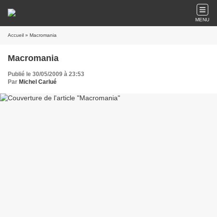
MENU
Accueil
» Macromania
Macromania
Publié le 30/05/2009 à 23:53
Par
Michel Carlué