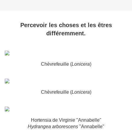
Percevoir les choses et les êtres
différemment.
Chèvrefeuille (
Lonicera
)
Chèvrefeuille (
Lonicera
)
Hortensia de Virginie "Annabelle"
Hydrangea arborescens
"Annabelle"