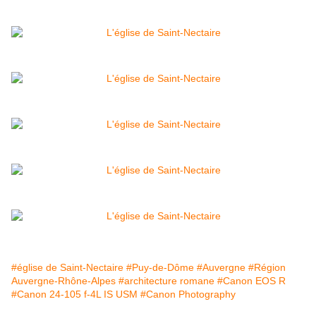
#église de Saint-Nectaire
#Puy-de-Dôme
#Auvergne
#Région
Auvergne-Rhône-Alpes
#architecture romane
#Canon EOS R
#Canon 24-105 f-4L IS USM
#Canon Photography