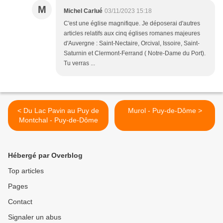
M
Michel Carlué
03/11/2023 15:18
C'est une église magnifique. Je déposerai d'autres
articles relatifs aux cinq églises romanes majeures
d'Auvergne : Saint-Nectaire, Orcival, Issoire, Saint-
Saturnin et Clermont-Ferrand ( Notre-Dame du Port).
Tu verras ...
< Du Lac Pavin au Puy de
Murol - Puy-de-Dôme >
Montchal - Puy-de-Dôme
Hébergé par Overblog
Top articles
Pages
Contact
Signaler un abus