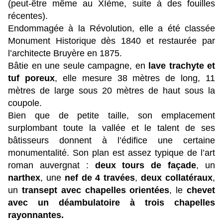
(peut-être même au XIème, suite à des fouilles
récentes).
Endommagée à la Révolution, elle a été classée
Monument Historique dès 1840 et restaurée par
l’architecte Bruyère en 1875.
Bâtie en une seule campagne, en
lave trachyte et
tuf poreux
, elle mesure 38 mètres de long, 11
mètres de large sous 20 mètres de haut sous la
coupole.
Bien que de petite taille, son emplacement
surplombant toute la vallée et le talent de ses
bâtisseurs donnent à l’édifice une certaine
monumentalité. Son plan est assez typique de l’art
roman auvergnat :
deux tours de façade
, un
narthex
, une
nef de 4 travées
,
deux collatéraux
,
un
transept avec chapelles orientées
, le
chevet
avec un déambulatoire à trois chapelles
rayonnantes.