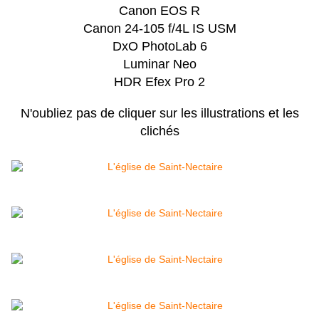
Canon EOS R
Canon 24-105 f/4L IS USM
DxO PhotoLab 6
Luminar Neo
HDR Efex Pro 2
N'oubliez pas de cliquer sur les illustrations et les
clichés