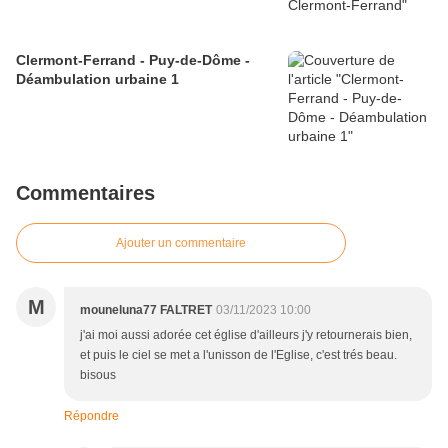
Clermont-Ferrand - Puy-de-Dôme -
Déambulation urbaine 1
Commentaires
Ajouter un commentaire
M
mouneluna77 FALTRET
03/11/2023 10:00
j'ai moi aussi adorée cet église d'ailleurs j'y retournerais bien,
et puis le ciel se met a l'unisson de l'Eglise, c'est trés beau.
bisous
Répondre