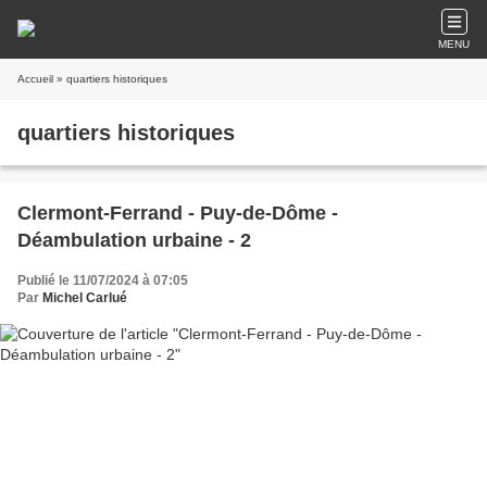
MENU
Accueil
» quartiers historiques
quartiers historiques
Clermont-Ferrand - Puy-de-Dôme -
Déambulation urbaine - 2
Publié le 11/07/2024 à 07:05
Par
Michel Carlué