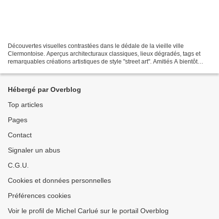
Découvertes visuelles contrastées dans le dédale de la vieille ville
Clermontoise. Aperçus architecturaux classiques, lieux dégradés, tags et
remarquables créations artistiques de style "street art". Amitiés A bientôt
Michel
Hébergé par Overblog
Top articles
Pages
Contact
Signaler un abus
C.G.U.
Cookies et données personnelles
Préférences cookies
Voir le profil de Michel Carlué sur le portail Overblog