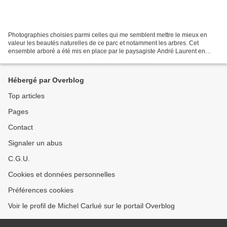
Photographies choisies parmi celles qui me semblent mettre le mieux en
valeur les beautés naturelles de ce parc et notamment les arbres. Cet
ensemble arboré a été mis en place par le paysagiste André Laurent en
1877. C'est, à mon avis, un patrimoine naturel...
Hébergé par Overblog
Top articles
Pages
Contact
Signaler un abus
C.G.U.
Cookies et données personnelles
Préférences cookies
Voir le profil de Michel Carlué sur le portail Overblog