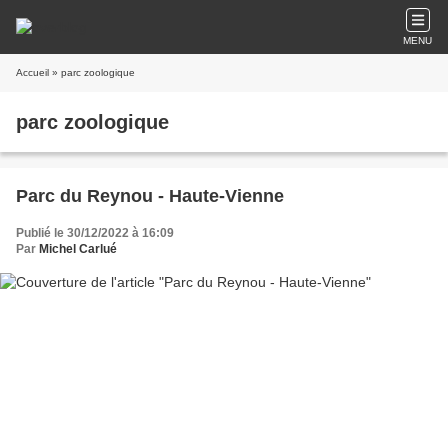
MENU
Accueil
» parc zoologique
parc zoologique
Parc du Reynou - Haute-Vienne
Publié le 30/12/2022 à 16:09
Par
Michel Carlué