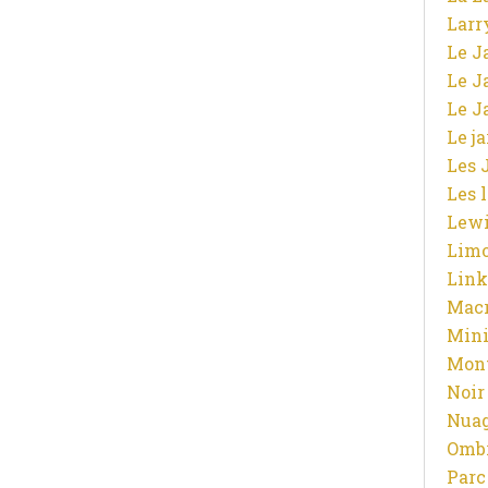
Larr
Le J
Le J
Le J
Le j
Les 
Les 
Lewi
Limo
Link
Macr
Mini
Mont
Noir
Nuag
Ombr
Parc