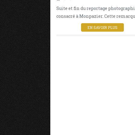
Suite et fin du reportage photograph
consacré à Monpazier. Cette remarqua
EN SAVOIR PLUS