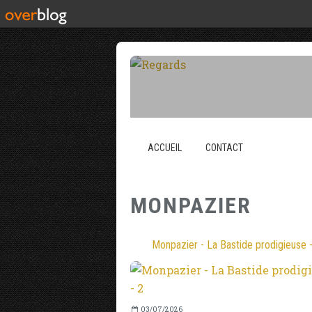
ACCUEIL
CONTACT
MONPAZIER
Monpazier - La Bastide prodigieuse 
03/07/2026