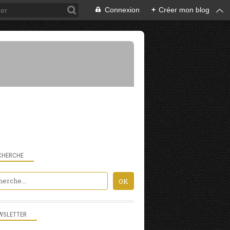
Connexion
+
Créer mon blog
CHERCHE
"PLUS BEAUX VILLAGES DE FRANCE"
WSLETTER
13ÈME SIÈCLE