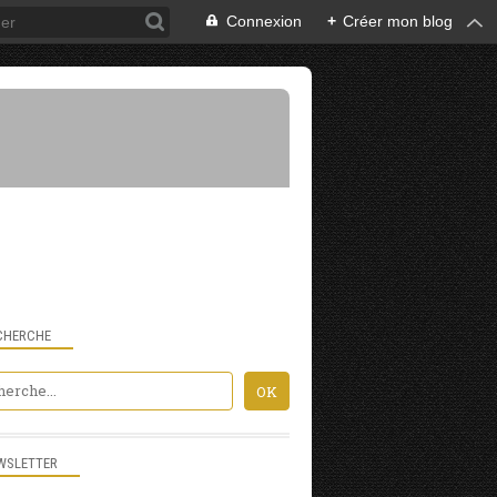
Connexion
+
Créer mon blog
CHERCHE
NATURE ET PHOTOGRAPHIE
WSLETTER
AUBE