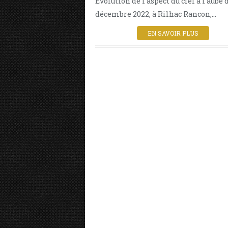
Evolution de l'aspect du ciel à l'aube 
décembre 2022, à Rilhac Rancon,...
EN SAVOIR PLUS