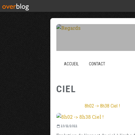
ACCUEIL
CONTACT
CIEL
8h02 -> 8h38 Ciel !
23/12/2022