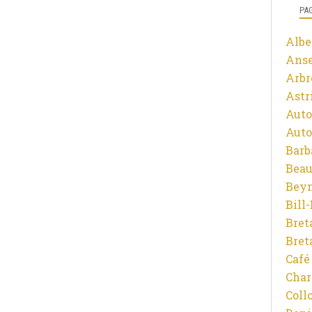
PA
Albe
Ans
Arbr
Astr
Auto
Auto
Barb
Beau
Beyn
Bill
Bret
Bret
Café
Char
Coll