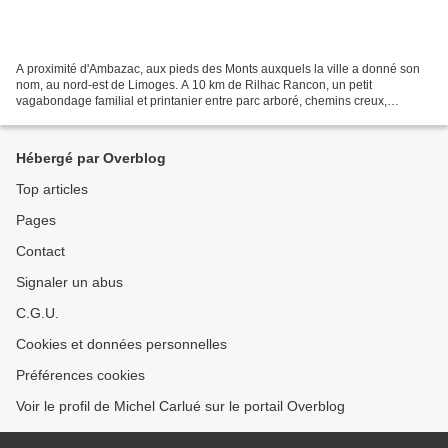
A proximité d'Ambazac, aux pieds des Monts auxquels la ville a donné son
nom, au nord-est de Limoges. A 10 km de Rilhac Rancon, un petit
vagabondage familial et printanier entre parc arboré, chemins creux,
prairies, bois, étangs et centre équestre, les...
Hébergé par Overblog
Top articles
Pages
Contact
Signaler un abus
C.G.U.
Cookies et données personnelles
Préférences cookies
Voir le profil de Michel Carlué sur le portail Overblog