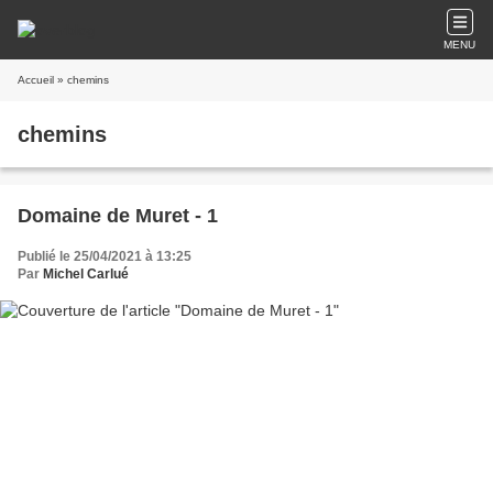
MENU
Accueil
» chemins
chemins
Domaine de Muret - 1
Publié le 25/04/2021 à 13:25
Par
Michel Carlué