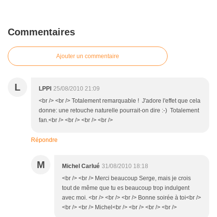
Commentaires
Ajouter un commentaire
L
LPPI
25/08/2010 21:09
<br /> <br /> Totalement remarquable ! J'adore l'effet que cela
donne: une retouche naturelle pourrait-on dire :-) Totalement
fan.<br /> <br /> <br /> <br />
Répondre
M
Michel Carlué
31/08/2010 18:18
<br /> <br /> Merci beaucoup Serge, mais je crois
tout de même que tu es beaucoup trop indulgent
avec moi. <br /> <br /> <br /> Bonne soirée à toi<br />
<br /> <br /> Michel<br /> <br /> <br /> <br />