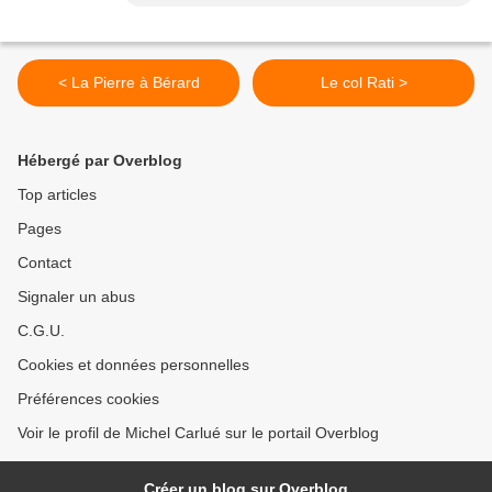
< La Pierre à Bérard
Le col Rati >
Hébergé par Overblog
Top articles
Pages
Contact
Signaler un abus
C.G.U.
Cookies et données personnelles
Préférences cookies
Voir le profil de Michel Carlué sur le portail Overblog
Créer un blog sur Overblog